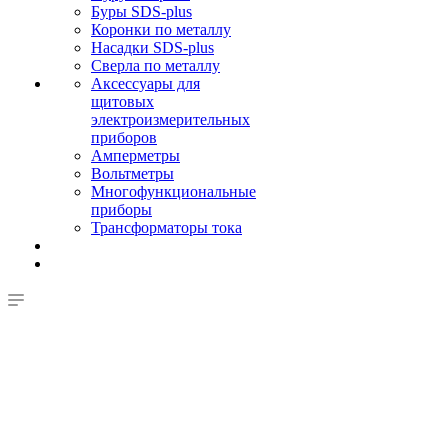
Буры SDS-plus
Коронки по металлу
Насадки SDS-plus
Сверла по металлу
Аксессуары для
щитовых
электроизмерительных
приборов
Амперметры
Вольтметры
Многофункциональные
приборы
Трансформаторы тока