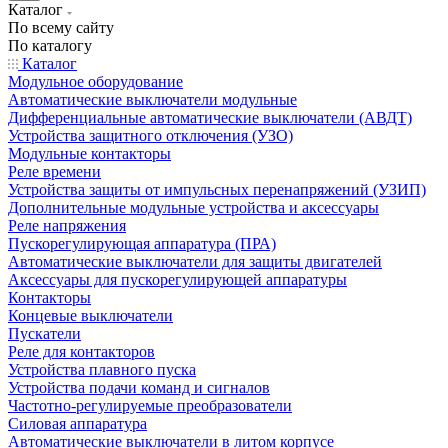
Каталог
По всему сайту
По каталогу
Каталог
Модульное оборудование
Автоматические выключатели модульные
Дифференциальные автоматические выключатели (АВДТ)
Устройства защитного отключения (УЗО)
Модульные контакторы
Реле времени
Устройства защиты от импульсных перенапряжений (УЗИП)
Дополнительные модульные устройства и аксессуары
Реле напряжения
Пускорегулирующая аппаратура (ПРА)
Автоматические выключатели для защиты двигателей
Аксессуары для пускорегулирующей аппаратуры
Контакторы
Концевые выключатели
Пускатели
Реле для контакторов
Устройства плавного пуска
Устройства подачи команд и сигналов
Частотно-регулируемые преобразователи
Силовая аппаратура
Автоматические выключатели в литом корпусе