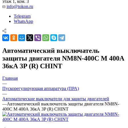
этаж 1, ком. 3
info@tokon.ru
Telegram
WhatsApp
Автоматический выключатель
защиты двигателя NM8N-400C M 400А
36кА 3P (R) CHINT
Главная
—
Пускорегулирующая аппаратура (ПРА)
—
Автоматические выключатели для защиты двигателей
—
Автоматический выключатель защиты двигателя NM8N-
400C M 400А 36кА 3P (R) CHINT