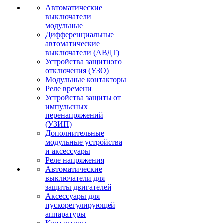
Автоматические
выключатели
модульные
Дифференциальные
автоматические
выключатели (АВДТ)
Устройства защитного
отключения (УЗО)
Модульные контакторы
Реле времени
Устройства защиты от
импульсных
перенапряжений
(УЗИП)
Дополнительные
модульные устройства
и аксессуары
Реле напряжения
Автоматические
выключатели для
защиты двигателей
Аксессуары для
пускорегулирующей
аппаратуры
Контакторы