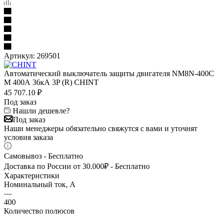
Артикул:
269501
Автоматический выключатель защиты двигателя NM8N-400C
M 400А 36кА 3P (R) CHINT
45 707.10
₽
Под заказ
Нашли дешевле?
Под заказ
Наши менеджеры обязательно свяжутся с вами и уточнят
условия заказа
Самовывоз - Бесплатно
Доставка по России от 30.000₽ - Бесплатно
Характеристики
Номинальный ток, А
—
400
Количество полюсов
—