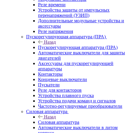
Реле времени
Устройства защиты от импульсных
перенапряжений (УЗИП)
Дополнительные модульные устройства и
аксессуары
Реле напряжения
Пускорегулирующая аппаратура (ПРА)
Назад
Пускорегулирующая аппаратура (ПРА)
Автоматические выключатели для защиты
двигателей
Аксессуары для пускорегулирующей
аппаратуры
Контакторы
Концевые выключатели
Пускатели
Реле для контакторов
Устройства плавного пуска
Устройства подачи команд и сигналов
Частотно-регулируемые преобразователи
Силовая аппаратура
Назад
Силовая аппаратура
Автоматические выключатели в литом
корпусе