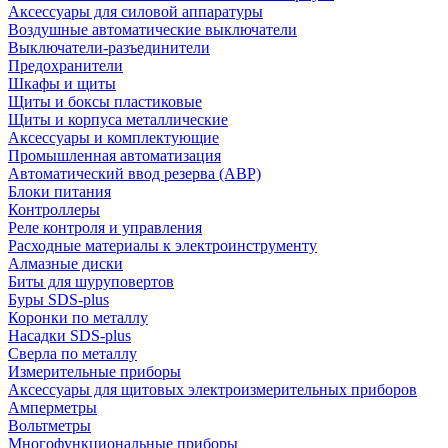
Аксессуары для силовой аппаратуры
Воздушные автоматические выключатели
Выключатели-разъединители
Предохранители
Шкафы и щиты
Щиты и боксы пластиковые
Щиты и корпуса металлические
Аксессуары и комплектующие
Промышленная автоматизация
Автоматический ввод резерва (АВР)
Блоки питания
Контроллеры
Реле контроля и управления
Расходные материалы к электроинструменту
Алмазные диски
Биты для шуруповертов
Буры SDS-plus
Коронки по металлу
Насадки SDS-plus
Сверла по металлу
Измерительные приборы
Аксессуары для щитовых электроизмерительных приборов
Амперметры
Вольтметры
Многофункциональные приборы