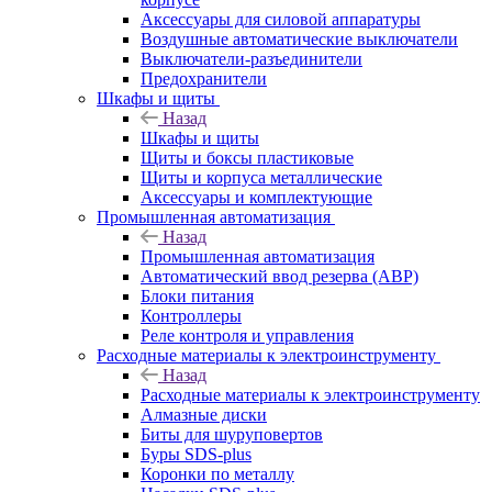
Аксессуары для силовой аппаратуры
Воздушные автоматические выключатели
Выключатели-разъединители
Предохранители
Шкафы и щиты
Назад
Шкафы и щиты
Щиты и боксы пластиковые
Щиты и корпуса металлические
Аксессуары и комплектующие
Промышленная автоматизация
Назад
Промышленная автоматизация
Автоматический ввод резерва (АВР)
Блоки питания
Контроллеры
Реле контроля и управления
Расходные материалы к электроинструменту
Назад
Расходные материалы к электроинструменту
Алмазные диски
Биты для шуруповертов
Буры SDS-plus
Коронки по металлу