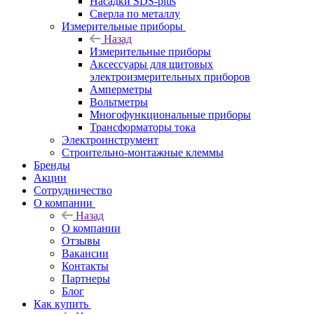
Насадки SDS-plus
Сверла по металлу
Измерительные приборы
Назад
Измерительные приборы
Аксессуары для щитовых
электроизмерительных приборов
Амперметры
Вольтметры
Многофункциональные приборы
Трансформаторы тока
Электроинструмент
Строительно-монтажные клеммы
Бренды
Акции
Сотрудничество
О компании
Назад
О компании
Отзывы
Вакансии
Контакты
Партнеры
Блог
Как купить