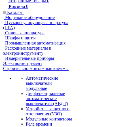
Избранные товары
0
Корзина
0
Каталог
Модульное оборудование
Пускорегулирующая аппаратура
(ПРА)
Силовая аппаратура
Шкафы и щиты
Промышленная автоматизация
Расходные материалы к
электроинструменту
Измерительные приборы
Электроинструмент
Строительно-монтажные клеммы
Автоматические
выключатели
модульные
Дифференциальные
автоматические
выключатели (АВДТ)
Устройства защитного
отключения (УЗО)
Модульные контакторы
Реле времени