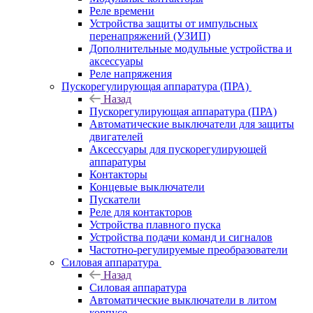
Реле времени
Устройства защиты от импульсных
перенапряжений (УЗИП)
Дополнительные модульные устройства и
аксессуары
Реле напряжения
Пускорегулирующая аппаратура (ПРА)
Назад
Пускорегулирующая аппаратура (ПРА)
Автоматические выключатели для защиты
двигателей
Аксессуары для пускорегулирующей
аппаратуры
Контакторы
Концевые выключатели
Пускатели
Реле для контакторов
Устройства плавного пуска
Устройства подачи команд и сигналов
Частотно-регулируемые преобразователи
Силовая аппаратура
Назад
Силовая аппаратура
Автоматические выключатели в литом
корпусе