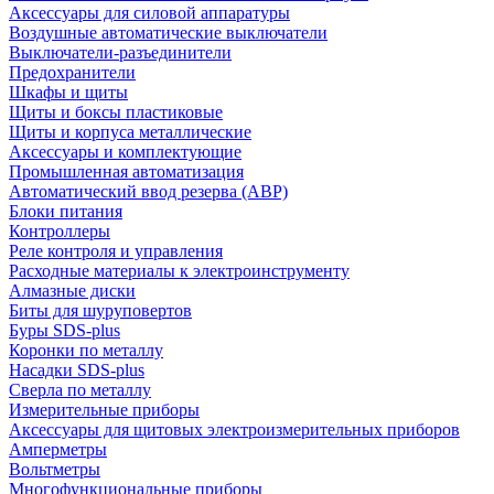
Аксессуары для силовой аппаратуры
Воздушные автоматические выключатели
Выключатели-разъединители
Предохранители
Шкафы и щиты
Щиты и боксы пластиковые
Щиты и корпуса металлические
Аксессуары и комплектующие
Промышленная автоматизация
Автоматический ввод резерва (АВР)
Блоки питания
Контроллеры
Реле контроля и управления
Расходные материалы к электроинструменту
Алмазные диски
Биты для шуруповертов
Буры SDS-plus
Коронки по металлу
Насадки SDS-plus
Сверла по металлу
Измерительные приборы
Аксессуары для щитовых электроизмерительных приборов
Амперметры
Вольтметры
Многофункциональные приборы