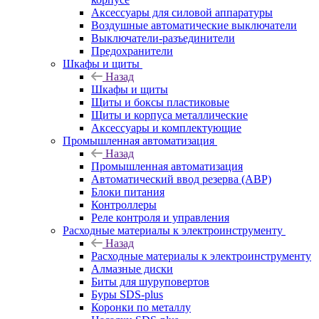
Аксессуары для силовой аппаратуры
Воздушные автоматические выключатели
Выключатели-разъединители
Предохранители
Шкафы и щиты
Назад
Шкафы и щиты
Щиты и боксы пластиковые
Щиты и корпуса металлические
Аксессуары и комплектующие
Промышленная автоматизация
Назад
Промышленная автоматизация
Автоматический ввод резерва (АВР)
Блоки питания
Контроллеры
Реле контроля и управления
Расходные материалы к электроинструменту
Назад
Расходные материалы к электроинструменту
Алмазные диски
Биты для шуруповертов
Буры SDS-plus
Коронки по металлу