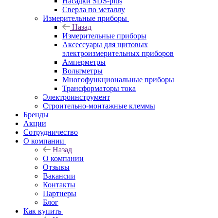
Насадки SDS-plus
Сверла по металлу
Измерительные приборы
Назад
Измерительные приборы
Аксессуары для щитовых
электроизмерительных приборов
Амперметры
Вольтметры
Многофункциональные приборы
Трансформаторы тока
Электроинструмент
Строительно-монтажные клеммы
Бренды
Акции
Сотрудничество
О компании
Назад
О компании
Отзывы
Вакансии
Контакты
Партнеры
Блог
Как купить