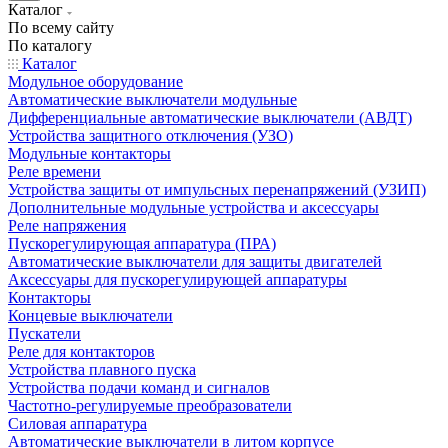
Каталог
По всему сайту
По каталогу
Каталог
Модульное оборудование
Автоматические выключатели модульные
Дифференциальные автоматические выключатели (АВДТ)
Устройства защитного отключения (УЗО)
Модульные контакторы
Реле времени
Устройства защиты от импульсных перенапряжений (УЗИП)
Дополнительные модульные устройства и аксессуары
Реле напряжения
Пускорегулирующая аппаратура (ПРА)
Автоматические выключатели для защиты двигателей
Аксессуары для пускорегулирующей аппаратуры
Контакторы
Концевые выключатели
Пускатели
Реле для контакторов
Устройства плавного пуска
Устройства подачи команд и сигналов
Частотно-регулируемые преобразователи
Силовая аппаратура
Автоматические выключатели в литом корпусе