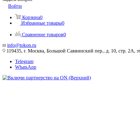
Войти
Корзина
0
Избранные товары
0
Сравнение товаров
0
info@tokon.ru
119435, г. Москва, Большой Саввинский пер., д. 10, стр. 2А, эт
Telegram
WhatsApp