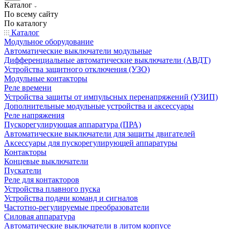
Каталог
По всему сайту
По каталогу
Каталог
Модульное оборудование
Автоматические выключатели модульные
Дифференциальные автоматические выключатели (АВДТ)
Устройства защитного отключения (УЗО)
Модульные контакторы
Реле времени
Устройства защиты от импульсных перенапряжений (УЗИП)
Дополнительные модульные устройства и аксессуары
Реле напряжения
Пускорегулирующая аппаратура (ПРА)
Автоматические выключатели для защиты двигателей
Аксессуары для пускорегулирующей аппаратуры
Контакторы
Концевые выключатели
Пускатели
Реле для контакторов
Устройства плавного пуска
Устройства подачи команд и сигналов
Частотно-регулируемые преобразователи
Силовая аппаратура
Автоматические выключатели в литом корпусе