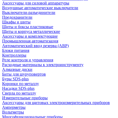
Аксессуары для силовой аппаратуры
Воздушные автоматические выключатели
Выключатели-разъединители
Предохранители
Шкафы и щиты
Щиты и боксы пластиковые
Щиты и корпуса металлические
Аксессуары и комплектующие
Промышленная автоматизация
Автоматический ввод резерва (АВР)
Блоки питания
Контроллеры
Реле контроля и управления
Расходные материалы к электроинструменту
Алмазные диски
Биты для шуруповертов
Буры SDS-plus
Коронки по металлу
Насадки SDS-plus
Сверла по металлу
Измерительные приборы
Аксессуары для щитовых электроизмерительных приборов
Амперметры
Вольтметры
Многофункциональные приборы