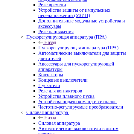
Реле времени
Устройства защиты от импульсных
перенапряжений (УЗИП)
Дополнительные модульные устройства и
аксессуары
Реле напряжения
Пускорегулирующая аппаратура (ПРА)
Назад
Пускорегулирующая аппаратура (ПРА)
Автоматические выключатели для защиты
двигателей
Аксессуары для пускорегулирующей
аппаратуры
Контакторы
Концевые выключатели
Пускатели
Реле для контакторов
Устройства плавного пуска
Устройства подачи команд и сигналов
Частотно-регулируемые преобразователи
Силовая аппаратура
Назад
Силовая аппаратура
Автоматические выключатели в литом
корпусе