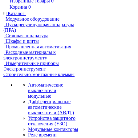
Избранные товары
0
Корзина
0
Каталог
Модульное оборудование
Пускорегулирующая аппаратура
(ПРА)
Силовая аппаратура
Шкафы и щиты
Промышленная автоматизация
Расходные материалы к
электроинструменту
Измерительные приборы
Электроинструмент
Строительно-монтажные клеммы
Автоматические
выключатели
модульные
Дифференциальные
автоматические
выключатели (АВДТ)
Устройства защитного
отключения (УЗО)
Модульные контакторы
Реле времени