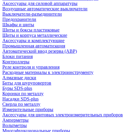
Аксессуары для силовой аппаратуры
Воздушные автоматические выключатели
Выключатели-разъединители
Предохранители
Шкафы и щиты
Щиты и боксы пластиковые
Щиты и корпуса металлические
Аксессуары и комплектующие
Промышленная автоматизация
Автоматический ввод резерва (АВР)
Блоки питания
Контроллеры
Реле контроля и управления
Расходные материалы к электроинструменту
Алмазные диски
Биты для шуруповертов
Буры SDS-plus
Коронки по металлу
Насадки SDS-plus
Сверла по металлу
Измерительные приборы
Аксессуары для щитовых электроизмерительных приборов
Амперметры
Вольтметры
Многофункциональные приборы