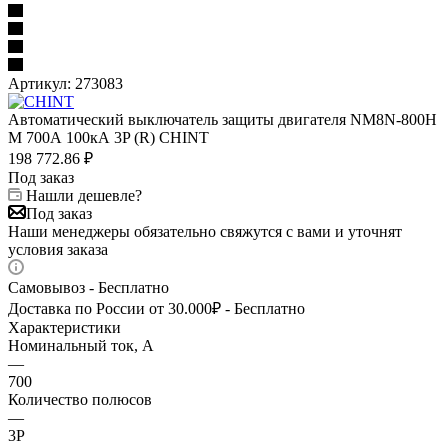
Артикул:
273083
Автоматический выключатель защиты двигателя NM8N-800H
M 700А 100кА 3P (R) CHINT
198 772.86
₽
Под заказ
Нашли дешевле?
Под заказ
Наши менеджеры обязательно свяжутся с вами и уточнят
условия заказа
Самовывоз - Бесплатно
Доставка по России от 30.000₽ - Бесплатно
Характеристики
Номинальный ток, А
—
700
Количество полюсов
—
3P