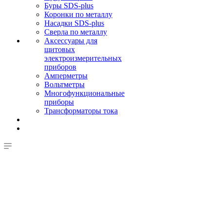
Буры SDS-plus
Коронки по металлу
Насадки SDS-plus
Сверла по металлу
Аксессуары для
щитовых
электроизмерительных
приборов
Амперметры
Вольтметры
Многофункциональные
приборы
Трансформаторы тока