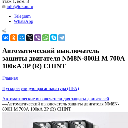
этаж 1, ком. 3
info@tokon.ru
Telegram
WhatsApp
Автоматический выключатель
защиты двигателя NM8N-800H M 700А
100кА 3P (R) CHINT
Главная
—
Пускорегулирующая аппаратура (ПРА)
—
Автоматические выключатели для защиты двигателей
—
Автоматический выключатель защиты двигателя NM8N-
800H M 700А 100кА 3P (R) CHINT