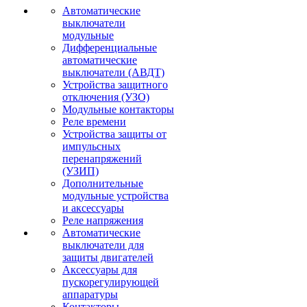
Автоматические
выключатели
модульные
Дифференциальные
автоматические
выключатели (АВДТ)
Устройства защитного
отключения (УЗО)
Модульные контакторы
Реле времени
Устройства защиты от
импульсных
перенапряжений
(УЗИП)
Дополнительные
модульные устройства
и аксессуары
Реле напряжения
Автоматические
выключатели для
защиты двигателей
Аксессуары для
пускорегулирующей
аппаратуры
Контакторы