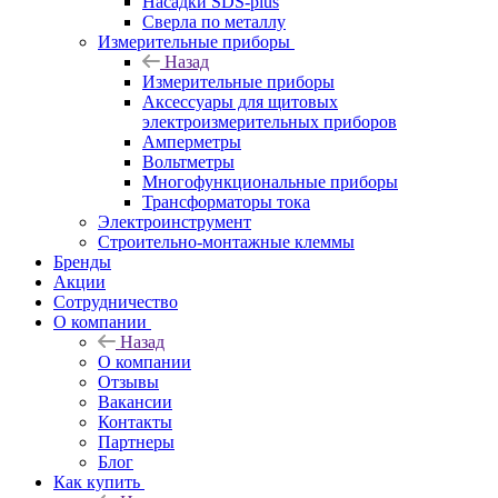
Насадки SDS-plus
Сверла по металлу
Измерительные приборы
Назад
Измерительные приборы
Аксессуары для щитовых
электроизмерительных приборов
Амперметры
Вольтметры
Многофункциональные приборы
Трансформаторы тока
Электроинструмент
Строительно-монтажные клеммы
Бренды
Акции
Сотрудничество
О компании
Назад
О компании
Отзывы
Вакансии
Контакты
Партнеры
Блог
Как купить