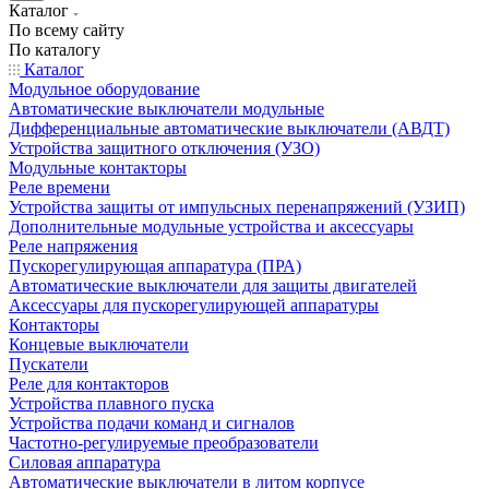
Каталог
По всему сайту
По каталогу
Каталог
Модульное оборудование
Автоматические выключатели модульные
Дифференциальные автоматические выключатели (АВДТ)
Устройства защитного отключения (УЗО)
Модульные контакторы
Реле времени
Устройства защиты от импульсных перенапряжений (УЗИП)
Дополнительные модульные устройства и аксессуары
Реле напряжения
Пускорегулирующая аппаратура (ПРА)
Автоматические выключатели для защиты двигателей
Аксессуары для пускорегулирующей аппаратуры
Контакторы
Концевые выключатели
Пускатели
Реле для контакторов
Устройства плавного пуска
Устройства подачи команд и сигналов
Частотно-регулируемые преобразователи
Силовая аппаратура
Автоматические выключатели в литом корпусе