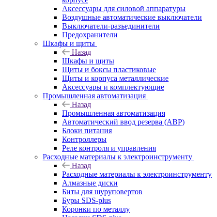
Аксессуары для силовой аппаратуры
Воздушные автоматические выключатели
Выключатели-разъединители
Предохранители
Шкафы и щиты
Назад
Шкафы и щиты
Щиты и боксы пластиковые
Щиты и корпуса металлические
Аксессуары и комплектующие
Промышленная автоматизация
Назад
Промышленная автоматизация
Автоматический ввод резерва (АВР)
Блоки питания
Контроллеры
Реле контроля и управления
Расходные материалы к электроинструменту
Назад
Расходные материалы к электроинструменту
Алмазные диски
Биты для шуруповертов
Буры SDS-plus
Коронки по металлу