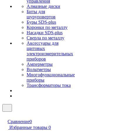
управления
Алмазные диски
Биты для
шуруповертов
Буры SDS-plus
Коронки по металлу
Насадки SDS-plus
Сверла по металлу
Аксессуары для
щитовых
электроизмерительных
приборов
Амперметры
Вольтметры
Многофункциональные
приборы
Трансформаторы тока
Сравнение
0
Избранные товары
0