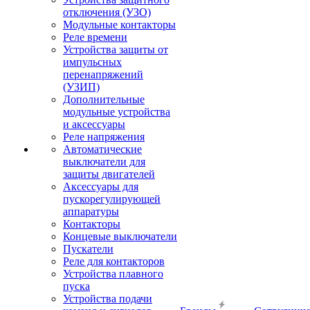
отключения (УЗО)
Модульные контакторы
Реле времени
Устройства защиты от
импульсных
перенапряжений
(УЗИП)
Дополнительные
модульные устройства
и аксессуары
Реле напряжения
Автоматические
выключатели для
защиты двигателей
Аксессуары для
пускорегулирующей
аппаратуры
Контакторы
Концевые выключатели
Пускатели
Реле для контакторов
Устройства плавного
пуска
Устройства подачи