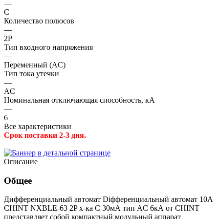
—
C
Количество полюсов
—
2P
Тип входного напряжения
—
Переменный (AC)
Тип тока утечки
—
AC
Номинальная отключающая способность, кА
—
6
Все характеристики
Срок поставки 2-3 дня.
Описание
Общее
Дифференциальный автомат Diфференциальный автомат 10A
CHINT NXBLE-63 2P х-ка C 30мА тип AC 6кА от CHINT
представляет собой компактный модульный аппарат