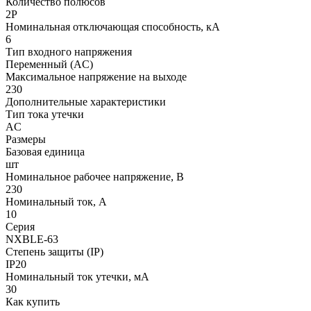
Количество полюсов
2P
Номинальная отключающая способность, кА
6
Тип входного напряжения
Переменный (AC)
Максимальное напряжение на выходе
230
Дополнительные характеристики
Тип тока утечки
AC
Размеры
Базовая единица
шт
Номинальное рабочее напряжение, В
230
Номинальный ток, А
10
Серия
NXBLE-63
Степень защиты (IP)
IP20
Номинальный ток утечки, мА
30
Как купить