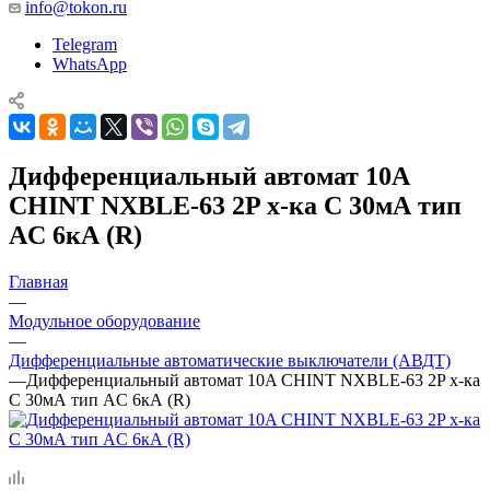
info@tokon.ru
Telegram
WhatsApp
Дифференциальный автомат 10A
CHINT NXBLE-63 2P х-ка C 30мА тип
AC 6кА (R)
Главная
—
Модульное оборудование
—
Дифференциальные автоматические выключатели (АВДТ)
—
Дифференциальный автомат 10A CHINT NXBLE-63 2P х-ка
C 30мА тип AC 6кА (R)