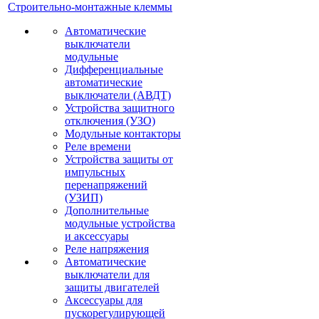
Строительно-монтажные клеммы
Автоматические
выключатели
модульные
Дифференциальные
автоматические
выключатели (АВДТ)
Устройства защитного
отключения (УЗО)
Модульные контакторы
Реле времени
Устройства защиты от
импульсных
перенапряжений
(УЗИП)
Дополнительные
модульные устройства
и аксессуары
Реле напряжения
Автоматические
выключатели для
защиты двигателей
Аксессуары для
пускорегулирующей