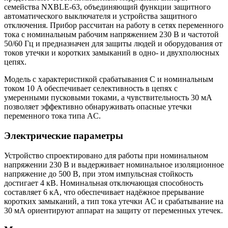
семейства NXBLE-63, объединяющий функции защитного
автоматического выключателя и устройства защитного
отключения. Прибор рассчитан на работу в сетях переменного
тока с номинальным рабочим напряжением 230 В и частотой
50/60 Гц и предназначен для защиты людей и оборудования от
токов утечки и коротких замыканий в одно- и двухполюсных
цепях.
Модель с характеристикой срабатывания C и номинальным
током 10 A обеспечивает селективность в цепях с
умеренными пусковыми токами, а чувствительность 30 мА
позволяет эффективно обнаруживать опасные утечки
переменного тока типа AC.
Электрические параметры
Устройство спроектировано для работы при номинальном
напряжении 230 В и выдерживает номинальное изоляционное
напряжение до 500 В, при этом импульсная стойкость
достигает 4 кВ. Номинальная отключающая способность
составляет 6 кА, что обеспечивает надёжное прерывание
коротких замыканий, а тип тока утечки AC и срабатывание на
30 мА ориентируют аппарат на защиту от переменных утечек.