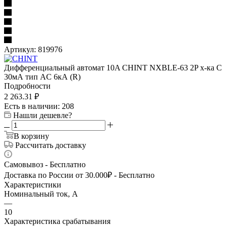
Артикул:
819976
Дифференциальный автомат 10A CHINT NXBLE-63 2P х-ка C
30мА тип AC 6кА (R)
Подробности
2 263.31
₽
Есть в наличии
: 208
Нашли дешевле?
В корзину
Рассчитать доставку
Самовывоз - Бесплатно
Доставка по России от 30.000₽ - Бесплатно
Характеристики
Номинальный ток, А
—
10
Характеристика срабатывания