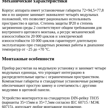
Механические характеристики
Корпус аппарата имеет установочные габариты 72×94,5×77,8
мм и по ширине занимает эквивалент четырёх модульных
положений, что позволяет рационально использовать
пространство в щитах. Степень защиты IP20 и степень
загрязнения среды 2 соответствуют общим требованиям для
внутреннего щитового монтажа, а ресурс механической
износостойкости 20 000 циклов и электрической
износостойкости 10 000 циклов гарантирует длительную
эксплуатацию при стандартных режимах работы в диапазоне
температур от −25 до +70 °C.
Монтажные особенности
Прибор рассчитан на модульную установку и занимает четыре
модульных единицы, что упрощает интеграцию в
распределительные щиты с ограниченным пространством.
Компактные габариты и стандартные установочные размеры
обеспечивают простую замену и сочетаемость с другими
модулями в щитовой панели.
Устройство монтируется на стандартную DIN-рейку ТН35
(варианты 35×15мм и 35×7,5мм согласно IEC 60715 / МЭК
60715), допускает любое монтажное положение.