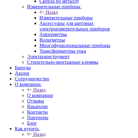
Сверла по металлу
Измерительные приборы
Назад
Измерительные приборы
Аксессуары для щитовых
электроизмерительных приборов
Амперметры
Вольтметры
Многофункциональные приборы
Трансформаторы тока
Электроинструмент
Строительно-монтажные клеммы
Бренды
Акции
Сотрудничество
О компании
Назад
О компании
Отзывы
Вакансии
Контакты
Партнеры
Блог
Как купить
Назад