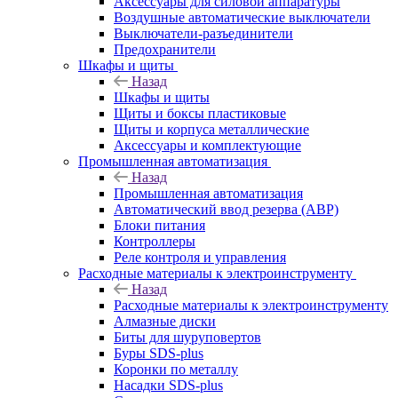
Аксессуары для силовой аппаратуры
Воздушные автоматические выключатели
Выключатели-разъединители
Предохранители
Шкафы и щиты
Назад
Шкафы и щиты
Щиты и боксы пластиковые
Щиты и корпуса металлические
Аксессуары и комплектующие
Промышленная автоматизация
Назад
Промышленная автоматизация
Автоматический ввод резерва (АВР)
Блоки питания
Контроллеры
Реле контроля и управления
Расходные материалы к электроинструменту
Назад
Расходные материалы к электроинструменту
Алмазные диски
Биты для шуруповертов
Буры SDS-plus
Коронки по металлу
Насадки SDS-plus