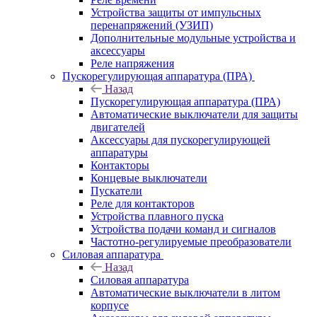
Устройства защиты от импульсных
перенапряжений (УЗИП)
Дополнительные модульные устройства и
аксессуары
Реле напряжения
Пускорегулирующая аппаратура (ПРА)
Назад
Пускорегулирующая аппаратура (ПРА)
Автоматические выключатели для защиты
двигателей
Аксессуары для пускорегулирующей
аппаратуры
Контакторы
Концевые выключатели
Пускатели
Реле для контакторов
Устройства плавного пуска
Устройства подачи команд и сигналов
Частотно-регулируемые преобразователи
Силовая аппаратура
Назад
Силовая аппаратура
Автоматические выключатели в литом
корпусе