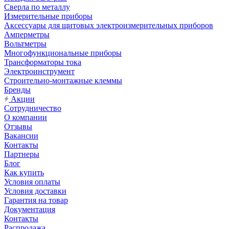
Сверла по металлу
Измерительные приборы
Аксессуары для щитовых электроизмерительных приборов
Амперметры
Вольтметры
Многофункциональные приборы
Трансформаторы тока
Электроинструмент
Строительно-монтажные клеммы
Бренды
Акции
Сотрудничество
О компании
Отзывы
Вакансии
Контакты
Партнеры
Блог
Как купить
Условия оплаты
Условия доставки
Гарантия на товар
Документация
Контакты
Распродажа