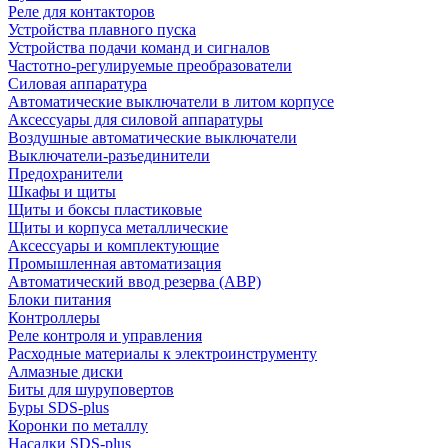
Реле для контакторов
Устройства плавного пуска
Устройства подачи команд и сигналов
Частотно-регулируемые преобразователи
Силовая аппаратура
Автоматические выключатели в литом корпусе
Аксессуары для силовой аппаратуры
Воздушные автоматические выключатели
Выключатели-разъединители
Предохранители
Шкафы и щиты
Щиты и боксы пластиковые
Щиты и корпуса металлические
Аксессуары и комплектующие
Промышленная автоматизация
Автоматический ввод резерва (АВР)
Блоки питания
Контроллеры
Реле контроля и управления
Расходные материалы к электроинструменту
Алмазные диски
Биты для шуруповертов
Буры SDS-plus
Коронки по металлу
Насадки SDS-plus