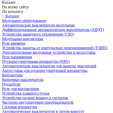
Каталог
По всему сайту
По каталогу
Каталог
Модульное оборудование
Автоматические выключатели модульные
Дифференциальные автоматические выключатели (АВДТ)
Устройства защитного отключения (УЗО)
Модульные контакторы
Реле времени
Устройства защиты от импульсных перенапряжений (УЗИП)
Дополнительные модульные устройства и аксессуары
Реле напряжения
Пускорегулирующая аппаратура (ПРА)
Автоматические выключатели для защиты двигателей
Аксессуары для пускорегулирующей аппаратуры
Контакторы
Концевые выключатели
Пускатели
Реле для контакторов
Устройства плавного пуска
Устройства подачи команд и сигналов
Частотно-регулируемые преобразователи
Силовая аппаратура
Автоматические выключатели в литом корпусе