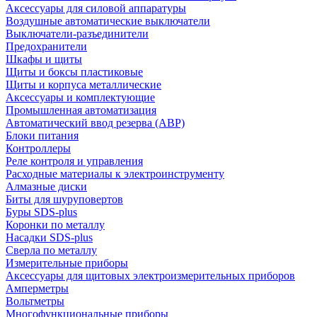
Аксессуары для силовой аппаратуры
Воздушные автоматические выключатели
Выключатели-разъединители
Предохранители
Шкафы и щиты
Щиты и боксы пластиковые
Щиты и корпуса металлические
Аксессуары и комплектующие
Промышленная автоматизация
Автоматический ввод резерва (АВР)
Блоки питания
Контроллеры
Реле контроля и управления
Расходные материалы к электроинструменту
Алмазные диски
Биты для шуруповертов
Буры SDS-plus
Коронки по металлу
Насадки SDS-plus
Сверла по металлу
Измерительные приборы
Аксессуары для щитовых электроизмерительных приборов
Амперметры
Вольтметры
Многофункциональные приборы