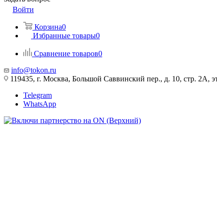
Войти
Корзина
0
Избранные товары
0
Сравнение товаров
0
info@tokon.ru
119435, г. Москва, Большой Саввинский пер., д. 10, стр. 2А, эт
Telegram
WhatsApp