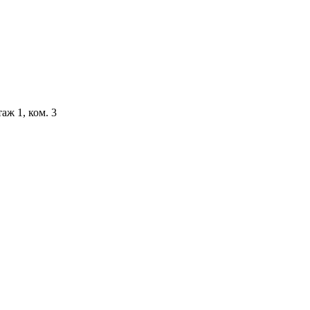
аж 1, ком. 3