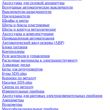
Аксессуары для силовой аппаратуры
Воздушные автоматические выключатели
Выключатели-разъединители
Предохранители
Шкафы и щиты
Щиты и боксы пластиковые
Щиты и корпуса металлические
Аксессуары и комплектующие
Промышленная автоматизация
Автоматический ввод резерва (АВР)
Блоки питания
Контроллеры
Реле контроля и управления
Расходные материалы к электроинструменту
Алмазные диски
Биты для шуруповертов
Буры SDS-plus
Коронки по металлу
Насадки SDS-plus
Сверла по металлу
Измерительные приборы
Аксессуары для щитовых электроизмерительных приборов
Амперметры
Вольтметры
Многофункциональные приборы