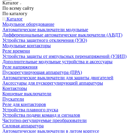
Каталог
По всему сайту
По каталогу
Каталог
Модульное оборудование
Автоматические выключатели модульные
Дифференциальные автоматические выключатели (АВДТ)
Устройства защитного отключения (УЗО)
Модульные контакторы
Реле времени
Устройства защиты от импульсных перенапряжений (УЗИП)
Дополнительные модульные устройства и аксессуары
Реле напряжения
Пускорегулирующая аппаратура (ПРА)
Автоматические выключатели для защиты двигателей
Аксессуары для пускорегулирующей аппаратуры
Контакторы
Концевые выключатели
Пускатели
Реле для контакторов
Устройства плавного пуска
Устройства подачи команд и сигналов
Частотно-регулируемые преобразователи
Силовая аппаратура
Автоматические выключатели в литом корпусе