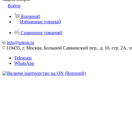
Войти
Корзина
0
Избранные товары
0
Сравнение товаров
0
info@tokon.ru
119435, г. Москва, Большой Саввинский пер., д. 10, стр. 2А, эт
Telegram
WhatsApp