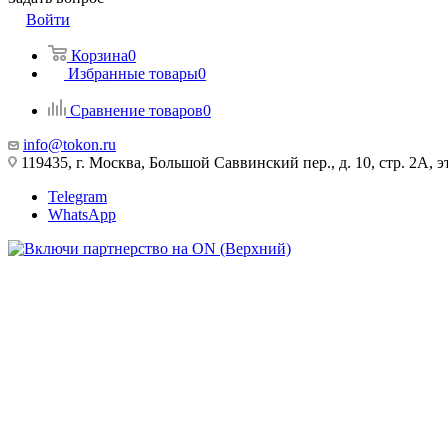
Войти
Корзина
0
Избранные товары
0
Сравнение товаров
0
info@tokon.ru
119435, г. Москва, Большой Саввинский пер., д. 10, стр. 2А, эт
Telegram
WhatsApp