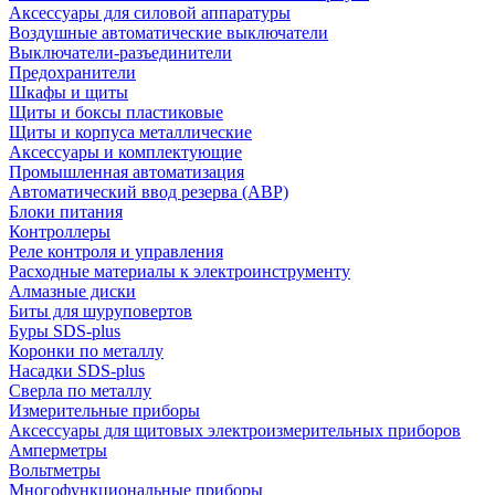
Аксессуары для силовой аппаратуры
Воздушные автоматические выключатели
Выключатели-разъединители
Предохранители
Шкафы и щиты
Щиты и боксы пластиковые
Щиты и корпуса металлические
Аксессуары и комплектующие
Промышленная автоматизация
Автоматический ввод резерва (АВР)
Блоки питания
Контроллеры
Реле контроля и управления
Расходные материалы к электроинструменту
Алмазные диски
Биты для шуруповертов
Буры SDS-plus
Коронки по металлу
Насадки SDS-plus
Сверла по металлу
Измерительные приборы
Аксессуары для щитовых электроизмерительных приборов
Амперметры
Вольтметры
Многофункциональные приборы