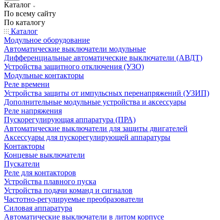
Каталог
По всему сайту
По каталогу
Каталог
Модульное оборудование
Автоматические выключатели модульные
Дифференциальные автоматические выключатели (АВДТ)
Устройства защитного отключения (УЗО)
Модульные контакторы
Реле времени
Устройства защиты от импульсных перенапряжений (УЗИП)
Дополнительные модульные устройства и аксессуары
Реле напряжения
Пускорегулирующая аппаратура (ПРА)
Автоматические выключатели для защиты двигателей
Аксессуары для пускорегулирующей аппаратуры
Контакторы
Концевые выключатели
Пускатели
Реле для контакторов
Устройства плавного пуска
Устройства подачи команд и сигналов
Частотно-регулируемые преобразователи
Силовая аппаратура
Автоматические выключатели в литом корпусе