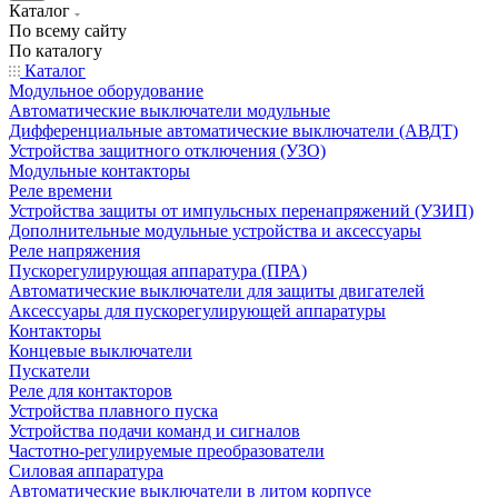
Каталог
По всему сайту
По каталогу
Каталог
Модульное оборудование
Автоматические выключатели модульные
Дифференциальные автоматические выключатели (АВДТ)
Устройства защитного отключения (УЗО)
Модульные контакторы
Реле времени
Устройства защиты от импульсных перенапряжений (УЗИП)
Дополнительные модульные устройства и аксессуары
Реле напряжения
Пускорегулирующая аппаратура (ПРА)
Автоматические выключатели для защиты двигателей
Аксессуары для пускорегулирующей аппаратуры
Контакторы
Концевые выключатели
Пускатели
Реле для контакторов
Устройства плавного пуска
Устройства подачи команд и сигналов
Частотно-регулируемые преобразователи
Силовая аппаратура
Автоматические выключатели в литом корпусе