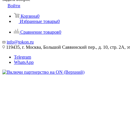
Войти
Корзина
0
Избранные товары
0
Сравнение товаров
0
info@tokon.ru
119435, г. Москва, Большой Саввинский пер., д. 10, стр. 2А, эт
Telegram
WhatsApp