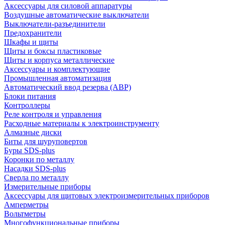
Аксессуары для силовой аппаратуры
Воздушные автоматические выключатели
Выключатели-разъединители
Предохранители
Шкафы и щиты
Щиты и боксы пластиковые
Щиты и корпуса металлические
Аксессуары и комплектующие
Промышленная автоматизация
Автоматический ввод резерва (АВР)
Блоки питания
Контроллеры
Реле контроля и управления
Расходные материалы к электроинструменту
Алмазные диски
Биты для шуруповертов
Буры SDS-plus
Коронки по металлу
Насадки SDS-plus
Сверла по металлу
Измерительные приборы
Аксессуары для щитовых электроизмерительных приборов
Амперметры
Вольтметры
Многофункциональные приборы