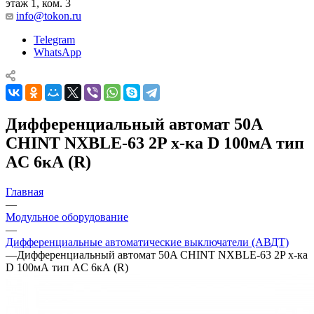
этаж 1, ком. 3
info@tokon.ru
Telegram
WhatsApp
Дифференциальный автомат 50A
CHINT NXBLE-63 2P х-ка D 100мА тип
AC 6кА (R)
Главная
—
Модульное оборудование
—
Дифференциальные автоматические выключатели (АВДТ)
—
Дифференциальный автомат 50A CHINT NXBLE-63 2P х-ка
D 100мА тип AC 6кА (R)