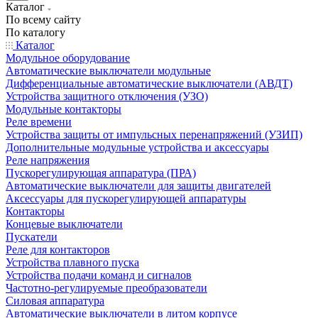
Каталог
По всему сайту
По каталогу
Каталог
Модульное оборудование
Автоматические выключатели модульные
Дифференциальные автоматические выключатели (АВДТ)
Устройства защитного отключения (УЗО)
Модульные контакторы
Реле времени
Устройства защиты от импульсных перенапряжений (УЗИП)
Дополнительные модульные устройства и аксессуары
Реле напряжения
Пускорегулирующая аппаратура (ПРА)
Автоматические выключатели для защиты двигателей
Аксессуары для пускорегулирующей аппаратуры
Контакторы
Концевые выключатели
Пускатели
Реле для контакторов
Устройства плавного пуска
Устройства подачи команд и сигналов
Частотно-регулируемые преобразователи
Силовая аппаратура
Автоматические выключатели в литом корпусе