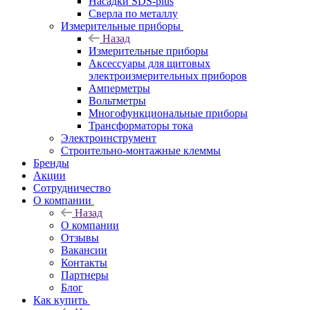
Насадки SDS-plus
Сверла по металлу
Измерительные приборы
Назад
Измерительные приборы
Аксессуары для щитовых
электроизмерительных приборов
Амперметры
Вольтметры
Многофункциональные приборы
Трансформаторы тока
Электроинструмент
Строительно-монтажные клеммы
Бренды
Акции
Сотрудничество
О компании
Назад
О компании
Отзывы
Вакансии
Контакты
Партнеры
Блог
Как купить