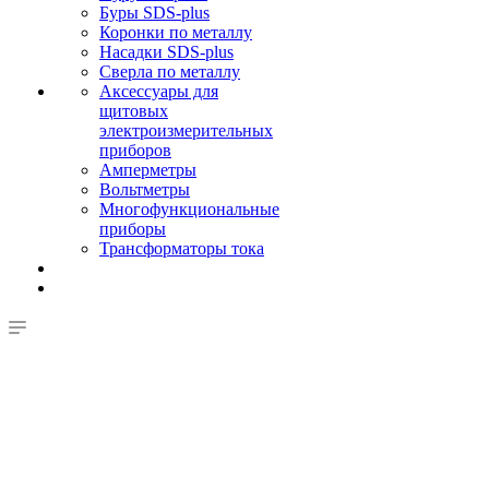
Буры SDS-plus
Коронки по металлу
Насадки SDS-plus
Сверла по металлу
Аксессуары для
щитовых
электроизмерительных
приборов
Амперметры
Вольтметры
Многофункциональные
приборы
Трансформаторы тока