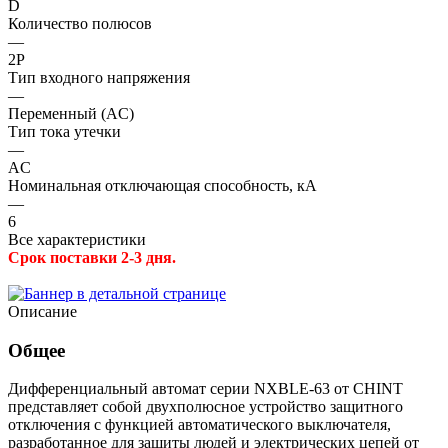
D
Количество полюсов
—
2P
Тип входного напряжения
—
Переменный (AC)
Тип тока утечки
—
AC
Номинальная отключающая способность, кА
—
6
Все характеристики
Срок поставки 2-3 дня.
Описание
Общее
Дифференциальный автомат серии NXBLE-63 от CHINT
представляет собой двухполюсное устройство защитного
отключения с функцией автоматического выключателя,
разработанное для защиты людей и электрических цепей от