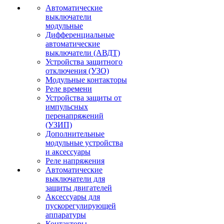
Автоматические
выключатели
модульные
Дифференциальные
автоматические
выключатели (АВДТ)
Устройства защитного
отключения (УЗО)
Модульные контакторы
Реле времени
Устройства защиты от
импульсных
перенапряжений
(УЗИП)
Дополнительные
модульные устройства
и аксессуары
Реле напряжения
Автоматические
выключатели для
защиты двигателей
Аксессуары для
пускорегулирующей
аппаратуры
Контакторы