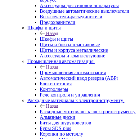
Аксессуары для силовой аппаратуры
Воздушные автоматические выключатели
Выключатели-разъединители
Предохранители
Шкафы и щиты
Назад
Шкафы и щиты
Щиты и боксы пластиковые
Щиты и корпуса металлические
Аксессуары и комплектующие
Промышленная автоматизация
Назад
Промышленная автоматизация
Автоматический ввод резерва (АВР)
Блоки питания
Контроллеры
Реле контроля и управления
Расходные материалы к электроинструменту
Назад
Расходные материалы к электроинструменту
Алмазные диски
Биты для шуруповертов
Буры SDS-plus
Коронки по металлу