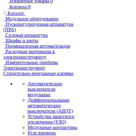
Избранные товары
0
Корзина
0
Каталог
Модульное оборудование
Пускорегулирующая аппаратура
(ПРА)
Силовая аппаратура
Шкафы и щиты
Промышленная автоматизация
Расходные материалы к
электроинструменту
Измерительные приборы
Электроинструмент
Строительно-монтажные клеммы
Автоматические
выключатели
модульные
Дифференциальные
автоматические
выключатели (АВДТ)
Устройства защитного
отключения (УЗО)
Модульные контакторы
Реле времени