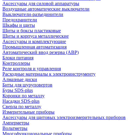
Аксессуары для силовой аппаратуры
Воздушные автоматические выключатели
Выключатели-разъединители
Предохранители
Шкафы и щиты
Щиты и боксы пластиковые
Щиты и корпуса металлические
Аксессуары и комплектующие
Промышленная автоматизация
Автоматический ввод резерва (АВР)
Блоки питания
Контроллеры
Реле контроля и управления
Расходные материалы к электроинструменту
Алмазные диски
Биты для шуруповертов
Буры SDS-plus
Коронки по металлу
Насадки SDS-plus
Сверла по металлу
Измерительные приборы
Аксессуары для щитовых электроизмерительных приборов
Амперметры
Вольтметры
Многофункциональные приборы