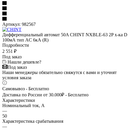
Артикул:
982567
Дифференциальный автомат 50A CHINT NXBLE-63 2P х-ка D
100мА тип AC 6кА (R)
Подробности
2 551
₽
Под заказ
Нашли дешевле?
Под заказ
Наши менеджеры обязательно свяжутся с вами и уточнят
условия заказа
Самовывоз - Бесплатно
Доставка по России от 30.000₽ - Бесплатно
Характеристики
Номинальный ток, А
—
50
Характеристика срабатывания
—