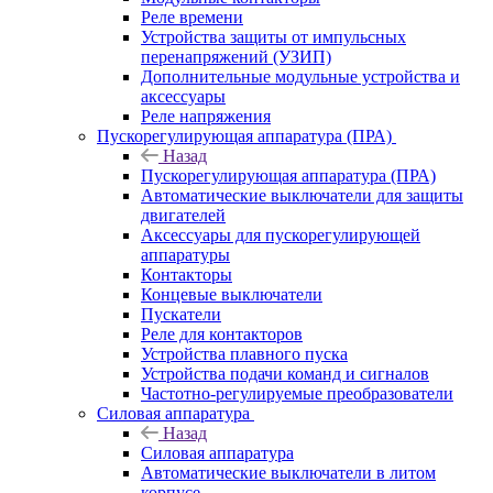
Реле времени
Устройства защиты от импульсных
перенапряжений (УЗИП)
Дополнительные модульные устройства и
аксессуары
Реле напряжения
Пускорегулирующая аппаратура (ПРА)
Назад
Пускорегулирующая аппаратура (ПРА)
Автоматические выключатели для защиты
двигателей
Аксессуары для пускорегулирующей
аппаратуры
Контакторы
Концевые выключатели
Пускатели
Реле для контакторов
Устройства плавного пуска
Устройства подачи команд и сигналов
Частотно-регулируемые преобразователи
Силовая аппаратура
Назад
Силовая аппаратура
Автоматические выключатели в литом
корпусе