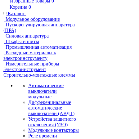
Избранные товары
0
Корзина
0
Каталог
Модульное оборудование
Пускорегулирующая аппаратура
(ПРА)
Силовая аппаратура
Шкафы и щиты
Промышленная автоматизация
Расходные материалы к
электроинструменту
Измерительные приборы
Электроинструмент
Строительно-монтажные клеммы
Автоматические
выключатели
модульные
Дифференциальные
автоматические
выключатели (АВДТ)
Устройства защитного
отключения (УЗО)
Модульные контакторы
Реле времени