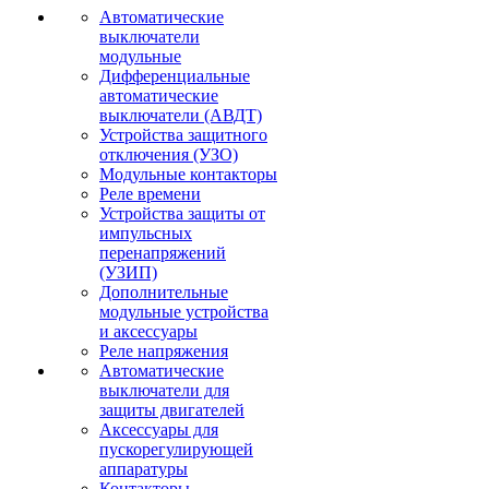
Автоматические
выключатели
модульные
Дифференциальные
автоматические
выключатели (АВДТ)
Устройства защитного
отключения (УЗО)
Модульные контакторы
Реле времени
Устройства защиты от
импульсных
перенапряжений
(УЗИП)
Дополнительные
модульные устройства
и аксессуары
Реле напряжения
Автоматические
выключатели для
защиты двигателей
Аксессуары для
пускорегулирующей
аппаратуры
Контакторы