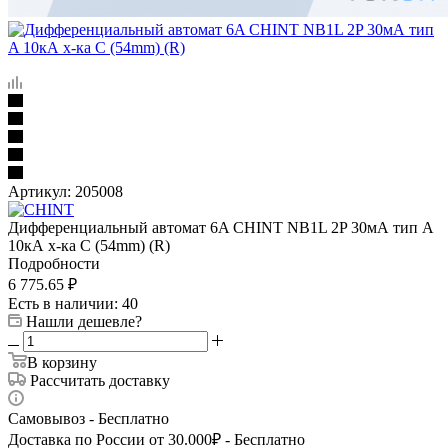
Артикул:
205008
Дифференциальный автомат 6A CHINT NB1L 2P 30мА тип A
10кА х-ка C (54mm) (R)
Подробности
6 775.65
₽
Есть в наличии
: 40
Нашли дешевле?
В корзину
Рассчитать доставку
Самовывоз - Бесплатно
Доставка по России от 30.000₽ - Бесплатно