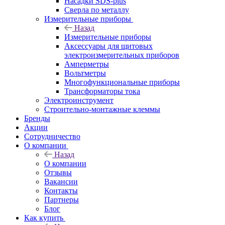
Насадки SDS-plus
Сверла по металлу
Измерительные приборы
Назад
Измерительные приборы
Аксессуары для щитовых
электроизмерительных приборов
Амперметры
Вольтметры
Многофункциональные приборы
Трансформаторы тока
Электроинструмент
Строительно-монтажные клеммы
Бренды
Акции
Сотрудничество
О компании
Назад
О компании
Отзывы
Вакансии
Контакты
Партнеры
Блог
Как купить