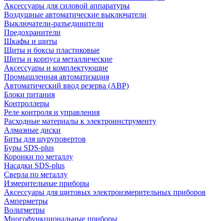
Аксессуары для силовой аппаратуры
Воздушные автоматические выключатели
Выключатели-разъединители
Предохранители
Шкафы и щиты
Щиты и боксы пластиковые
Щиты и корпуса металлические
Аксессуары и комплектующие
Промышленная автоматизация
Автоматический ввод резерва (АВР)
Блоки питания
Контроллеры
Реле контроля и управления
Расходные материалы к электроинструменту
Алмазные диски
Биты для шуруповертов
Буры SDS-plus
Коронки по металлу
Насадки SDS-plus
Сверла по металлу
Измерительные приборы
Аксессуары для щитовых электроизмерительных приборов
Амперметры
Вольтметры
Многофункциональные приборы