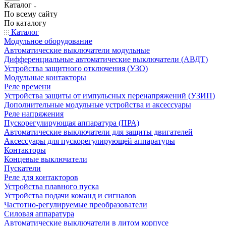
Каталог
По всему сайту
По каталогу
Каталог
Модульное оборудование
Автоматические выключатели модульные
Дифференциальные автоматические выключатели (АВДТ)
Устройства защитного отключения (УЗО)
Модульные контакторы
Реле времени
Устройства защиты от импульсных перенапряжений (УЗИП)
Дополнительные модульные устройства и аксессуары
Реле напряжения
Пускорегулирующая аппаратура (ПРА)
Автоматические выключатели для защиты двигателей
Аксессуары для пускорегулирующей аппаратуры
Контакторы
Концевые выключатели
Пускатели
Реле для контакторов
Устройства плавного пуска
Устройства подачи команд и сигналов
Частотно-регулируемые преобразователи
Силовая аппаратура
Автоматические выключатели в литом корпусе