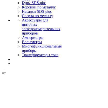
Буры SDS-plus
Коронки по металлу
Насадки SDS-plus
Сверла по металлу
Аксессуары для
щитовых
электроизмерительных
приборов
Амперметры
Вольтметры
Многофункциональные
приборы
Трансформаторы тока