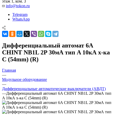
этаж 1, ком. 3
info@tokon.ru
Telegram
WhatsApp
Дифференциальный автомат 6A
CHINT NB1L 2P 30мА тип A 10кА х-ка
C (54mm) (R)
Главная
—
Модульное оборудование
—
Дифференциальные автоматические выключатели (АВДТ)
—
Дифференциальный автомат 6A CHINT NB1L 2P 30мА тип
A 10кА х-ка C (54mm) (R)