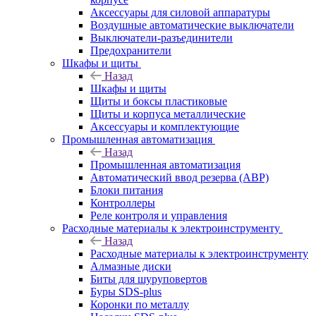
Аксессуары для силовой аппаратуры
Воздушные автоматические выключатели
Выключатели-разъединители
Предохранители
Шкафы и щиты
Назад
Шкафы и щиты
Щиты и боксы пластиковые
Щиты и корпуса металлические
Аксессуары и комплектующие
Промышленная автоматизация
Назад
Промышленная автоматизация
Автоматический ввод резерва (АВР)
Блоки питания
Контроллеры
Реле контроля и управления
Расходные материалы к электроинструменту
Назад
Расходные материалы к электроинструменту
Алмазные диски
Биты для шуруповертов
Буры SDS-plus
Коронки по металлу