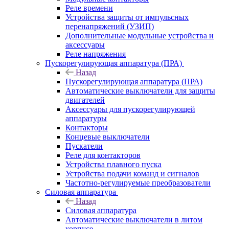
Реле времени
Устройства защиты от импульсных
перенапряжений (УЗИП)
Дополнительные модульные устройства и
аксессуары
Реле напряжения
Пускорегулирующая аппаратура (ПРА)
Назад
Пускорегулирующая аппаратура (ПРА)
Автоматические выключатели для защиты
двигателей
Аксессуары для пускорегулирующей
аппаратуры
Контакторы
Концевые выключатели
Пускатели
Реле для контакторов
Устройства плавного пуска
Устройства подачи команд и сигналов
Частотно-регулируемые преобразователи
Силовая аппаратура
Назад
Силовая аппаратура
Автоматические выключатели в литом
корпусе