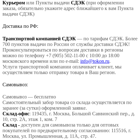
Курьером
или Пункты выдачи
СДЭК
(при оформлении
заказа, обязательно укажите адрес ближайшего к вам Пункта
выдачи СДЭК)
Доставка по РФ:
Транспортной компанией СДЭК
— по тарифам СДЭК. Более
700 пунктов выдачи по России от службы доставки СДЭК!
Проконсультироваться по вопросам доставки в регионы
можно по телефону +7 (905) 502-11-00 с 10:00 до 18:00
московского времени или по e-mail:
info@tokon.ru
.
Услуги транспортной компании оплачивает клиент, мы
осуществляем только отправку товара в Ваш регион.
Самовывоз:
Самовывоз — бесплатно
Самостоятельный забор товара со склада осуществляется по
заранее (за сутки) оформленной заявке.
Склад-офис
: 119435, г. Москва, Большой Саввинский пер., д.
10, стр. 2А, этаж 1, ком. 7
Склад -
доступен для самовывоза только для оптовых
покупателей по предварительному согласованию: 115516, г.
Москва, ул. Промышленная, д. 11А, стр. 47.