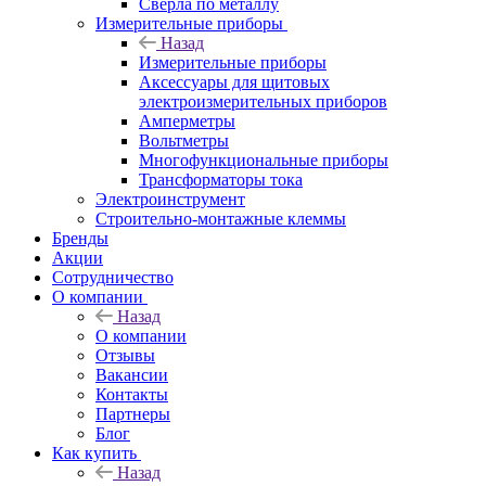
Сверла по металлу
Измерительные приборы
Назад
Измерительные приборы
Аксессуары для щитовых
электроизмерительных приборов
Амперметры
Вольтметры
Многофункциональные приборы
Трансформаторы тока
Электроинструмент
Строительно-монтажные клеммы
Бренды
Акции
Сотрудничество
О компании
Назад
О компании
Отзывы
Вакансии
Контакты
Партнеры
Блог
Как купить
Назад