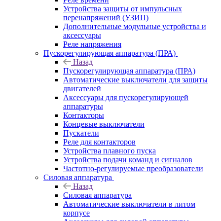
Устройства защиты от импульсных
перенапряжений (УЗИП)
Дополнительные модульные устройства и
аксессуары
Реле напряжения
Пускорегулирующая аппаратура (ПРА)
Назад
Пускорегулирующая аппаратура (ПРА)
Автоматические выключатели для защиты
двигателей
Аксессуары для пускорегулирующей
аппаратуры
Контакторы
Концевые выключатели
Пускатели
Реле для контакторов
Устройства плавного пуска
Устройства подачи команд и сигналов
Частотно-регулируемые преобразователи
Силовая аппаратура
Назад
Силовая аппаратура
Автоматические выключатели в литом
корпусе