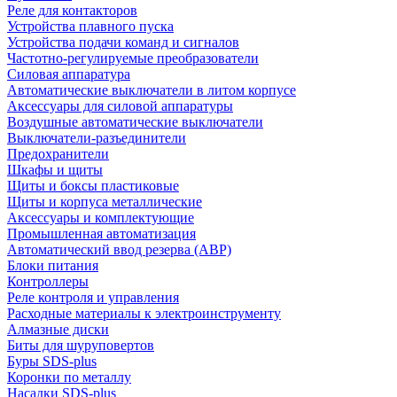
Реле для контакторов
Устройства плавного пуска
Устройства подачи команд и сигналов
Частотно-регулируемые преобразователи
Силовая аппаратура
Автоматические выключатели в литом корпусе
Аксессуары для силовой аппаратуры
Воздушные автоматические выключатели
Выключатели-разъединители
Предохранители
Шкафы и щиты
Щиты и боксы пластиковые
Щиты и корпуса металлические
Аксессуары и комплектующие
Промышленная автоматизация
Автоматический ввод резерва (АВР)
Блоки питания
Контроллеры
Реле контроля и управления
Расходные материалы к электроинструменту
Алмазные диски
Биты для шуруповертов
Буры SDS-plus
Коронки по металлу
Насадки SDS-plus