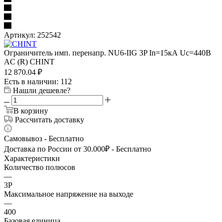
Артикул:
252542
Ограничитель имп. перенапр. NU6-IIG 3P In=15кА Uc=440B
AC (R) CHINT
12 870.04
₽
Есть в наличии
: 112
Нашли дешевле?
В корзину
Рассчитать доставку
Самовывоз - Бесплатно
Доставка по России от 30.000₽ - Бесплатно
Характеристики
Количество полюсов
—
3P
Максимальное напряжение на выходе
—
400
Базовая единица