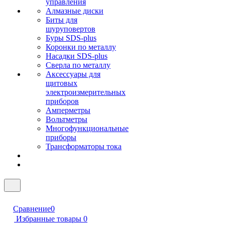
управления
Алмазные диски
Биты для
шуруповертов
Буры SDS-plus
Коронки по металлу
Насадки SDS-plus
Сверла по металлу
Аксессуары для
щитовых
электроизмерительных
приборов
Амперметры
Вольтметры
Многофункциональные
приборы
Трансформаторы тока
Сравнение
0
Избранные товары
0