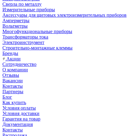
Сверла по металлу
Измерительные приборы
Аксессуары для щитовых электроизмерительных приборов
Амперметры
Вольтметры
Многофункциональные приборы
Трансформаторы тока
Электроинструмент
Строительно-монтажные клеммы
Бренды
Акции
Сотрудничество
О компании
Отзывы
Вакансии
Контакты
Партнеры
Блог
Как купить
Условия оплаты
Условия доставки
Гарантия на товар
Документация
Контакты
Распродажа