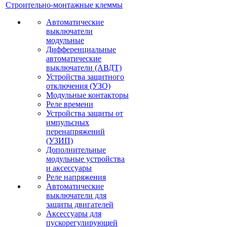
Строительно-монтажные клеммы
Автоматические
выключатели
модульные
Дифференциальные
автоматические
выключатели (АВДТ)
Устройства защитного
отключения (УЗО)
Модульные контакторы
Реле времени
Устройства защиты от
импульсных
перенапряжений
(УЗИП)
Дополнительные
модульные устройства
и аксессуары
Реле напряжения
Автоматические
выключатели для
защиты двигателей
Аксессуары для
пускорегулирующей