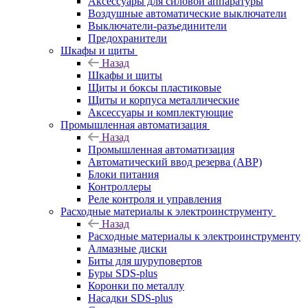
Аксессуары для силовой аппаратуры
Воздушные автоматические выключатели
Выключатели-разъединители
Предохранители
Шкафы и щиты
Назад
Шкафы и щиты
Щиты и боксы пластиковые
Щиты и корпуса металлические
Аксессуары и комплектующие
Промышленная автоматизация
Назад
Промышленная автоматизация
Автоматический ввод резерва (АВР)
Блоки питания
Контроллеры
Реле контроля и управления
Расходные материалы к электроинструменту
Назад
Расходные материалы к электроинструменту
Алмазные диски
Биты для шуруповертов
Буры SDS-plus
Коронки по металлу
Насадки SDS-plus