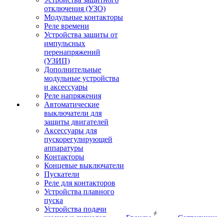
отключения (УЗО)
Модульные контакторы
Реле времени
Устройства защиты от
импульсных
перенапряжений
(УЗИП)
Дополнительные
модульные устройства
и аксессуары
Реле напряжения
Автоматические
выключатели для
защиты двигателей
Аксессуары для
пускорегулирующей
аппаратуры
Контакторы
Концевые выключатели
Пускатели
Реле для контакторов
Устройства плавного
пуска
Устройства подачи