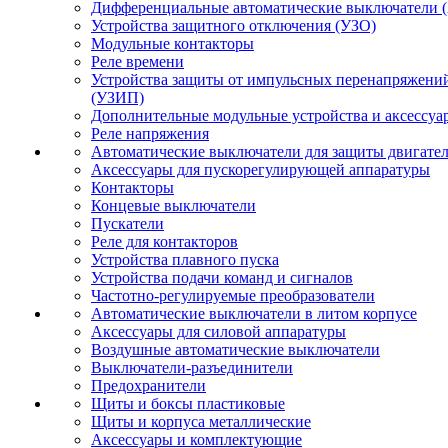
Дифференциальные автоматические выключатели 
Устройства защитного отключения (УЗО)
Модульные контакторы
Реле времени
Устройства защиты от импульсных перенапряжени
(УЗИП)
Дополнительные модульные устройства и аксессуа
Реле напряжения
Автоматические выключатели для защиты двигате
Аксессуары для пускорегулирующей аппаратуры
Контакторы
Концевые выключатели
Пускатели
Реле для контакторов
Устройства плавного пуска
Устройства подачи команд и сигналов
Частотно-регулируемые преобразователи
Автоматические выключатели в литом корпусе
Аксессуары для силовой аппаратуры
Воздушные автоматические выключатели
Выключатели-разъединители
Предохранители
Щиты и боксы пластиковые
Щиты и корпуса металлические
Аксессуары и комплектующие