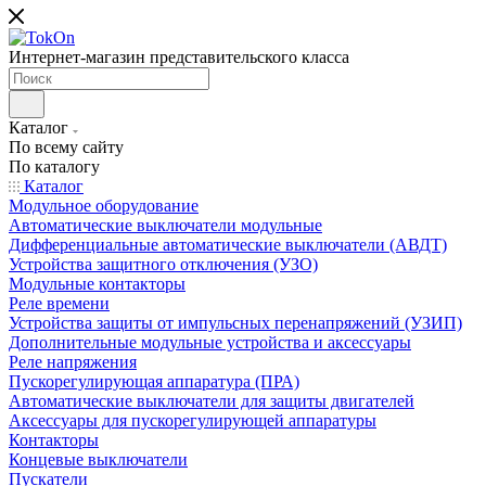
Интернет-магазин представительского класса
Каталог
По всему сайту
По каталогу
Каталог
Модульное оборудование
Автоматические выключатели модульные
Дифференциальные автоматические выключатели (АВДТ)
Устройства защитного отключения (УЗО)
Модульные контакторы
Реле времени
Устройства защиты от импульсных перенапряжений (УЗИП)
Дополнительные модульные устройства и аксессуары
Реле напряжения
Пускорегулирующая аппаратура (ПРА)
Автоматические выключатели для защиты двигателей
Аксессуары для пускорегулирующей аппаратуры
Контакторы
Концевые выключатели
Пускатели