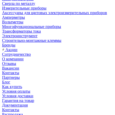
Сверла по металлу
Измерительные приборы
Аксессуары для щитовых электроизмерительных приборов
Амперметры
Вольтметры
Многофункциональные приборы
Трансформаторы тока
Электроинструмент
Строительно-монтажные клеммы
Бренды
Акции
Сотрудничество
О компании
Отзывы
Вакансии
Контакты
Партнеры
Блог
Как купить
Условия оплаты
Условия доставки
Гарантия на товар
Документация
Контакты
Распродажа