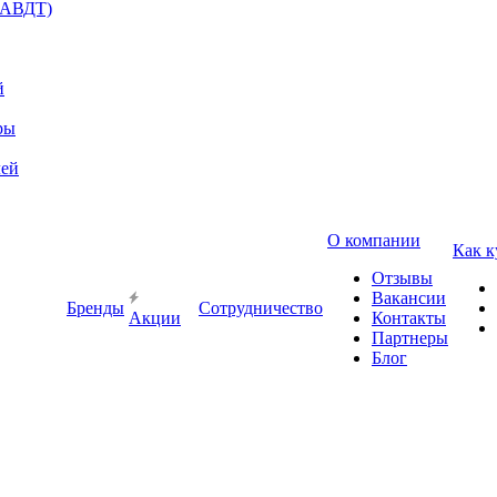
(АВДТ)
й
ры
лей
О компании
Как к
Отзывы
Вакансии
Бренды
Сотрудничество
Акции
Контакты
Партнеры
Блог