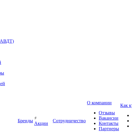
(АВДТ)
й
ры
лей
О компании
Как к
Отзывы
Вакансии
Бренды
Сотрудничество
Акции
Контакты
Партнеры