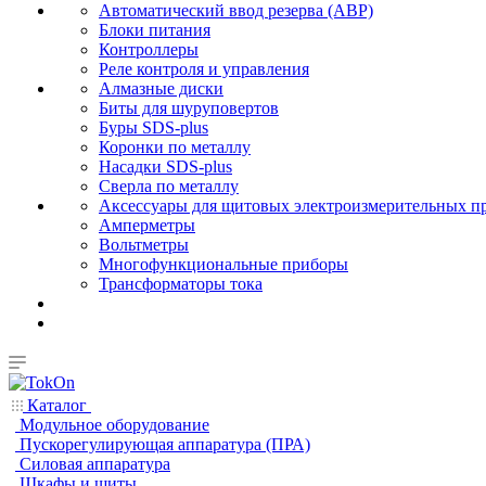
Автоматический ввод резерва (АВР)
Блоки питания
Контроллеры
Реле контроля и управления
Алмазные диски
Биты для шуруповертов
Буры SDS-plus
Коронки по металлу
Насадки SDS-plus
Сверла по металлу
Аксессуары для щитовых электроизмерительных п
Амперметры
Вольтметры
Многофункциональные приборы
Трансформаторы тока
Каталог
Модульное оборудование
Пускорегулирующая аппаратура (ПРА)
Силовая аппаратура
Шкафы и щиты