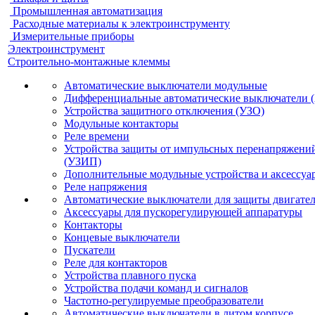
Промышленная автоматизация
Расходные материалы к электроинструменту
Измерительные приборы
Электроинструмент
Строительно-монтажные клеммы
Автоматические выключатели модульные
Дифференциальные автоматические выключатели 
Устройства защитного отключения (УЗО)
Модульные контакторы
Реле времени
Устройства защиты от импульсных перенапряжени
(УЗИП)
Дополнительные модульные устройства и аксессуа
Реле напряжения
Автоматические выключатели для защиты двигате
Аксессуары для пускорегулирующей аппаратуры
Контакторы
Концевые выключатели
Пускатели
Реле для контакторов
Устройства плавного пуска
Устройства подачи команд и сигналов
Частотно-регулируемые преобразователи
Автоматические выключатели в литом корпусе