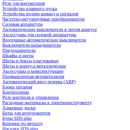
Реле для контакторов
Устройства плавного пуска
Устройства подачи команд и сигналов
Частотно-регулируемые преобразователи
Силовая аппаратура
Автоматические выключатели в литом корпусе
Аксессуары для силовой аппаратуры
Воздушные автоматические выключатели
Выключатели-разъединители
Предохранители
Шкафы и щиты
Щиты и боксы пластиковые
Щиты и корпуса металлические
Аксессуары и комплектующие
Промышленная автоматизация
Автоматический ввод резерва (АВР)
Блоки питания
Контроллеры
Реле контроля и управления
Расходные материалы к электроинструменту
Алмазные диски
Биты для шуруповертов
Буры SDS-plus
Коронки по металлу
Насадки SDS-plus