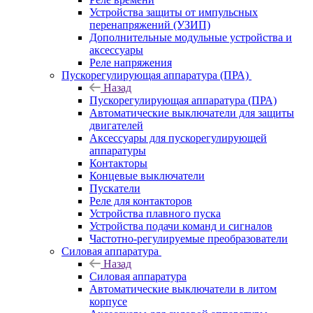
Устройства защиты от импульсных
перенапряжений (УЗИП)
Дополнительные модульные устройства и
аксессуары
Реле напряжения
Пускорегулирующая аппаратура (ПРА)
Назад
Пускорегулирующая аппаратура (ПРА)
Автоматические выключатели для защиты
двигателей
Аксессуары для пускорегулирующей
аппаратуры
Контакторы
Концевые выключатели
Пускатели
Реле для контакторов
Устройства плавного пуска
Устройства подачи команд и сигналов
Частотно-регулируемые преобразователи
Силовая аппаратура
Назад
Силовая аппаратура
Автоматические выключатели в литом
корпусе