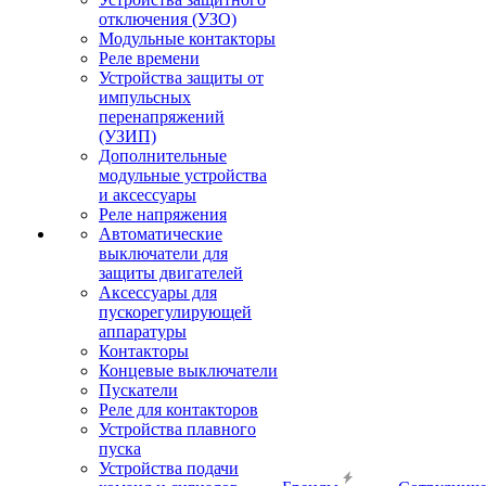
отключения (УЗО)
Модульные контакторы
Реле времени
Устройства защиты от
импульсных
перенапряжений
(УЗИП)
Дополнительные
модульные устройства
и аксессуары
Реле напряжения
Автоматические
выключатели для
защиты двигателей
Аксессуары для
пускорегулирующей
аппаратуры
Контакторы
Концевые выключатели
Пускатели
Реле для контакторов
Устройства плавного
пуска
Устройства подачи