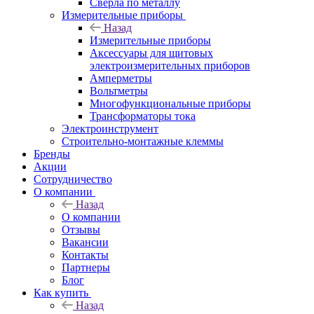
Сверла по металлу
Измерительные приборы
Назад
Измерительные приборы
Аксессуары для щитовых
электроизмерительных приборов
Амперметры
Вольтметры
Многофункциональные приборы
Трансформаторы тока
Электроинструмент
Строительно-монтажные клеммы
Бренды
Акции
Сотрудничество
О компании
Назад
О компании
Отзывы
Вакансии
Контакты
Партнеры
Блог
Как купить
Назад