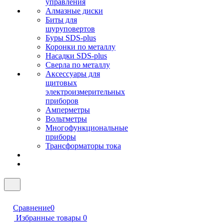
управления
Алмазные диски
Биты для
шуруповертов
Буры SDS-plus
Коронки по металлу
Насадки SDS-plus
Сверла по металлу
Аксессуары для
щитовых
электроизмерительных
приборов
Амперметры
Вольтметры
Многофункциональные
приборы
Трансформаторы тока
Сравнение
0
Избранные товары
0