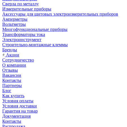
Сверла по металлу
Измерительные приборы
Аксессуары для щитовых электроизмерительных приборов
Амперметры
Вольтметры
Многофункциональные приборы
Трансформаторы тока
Электроинструмент
Строительно-монтажные клеммы
Бренды
Акции
Сотрудничество
О компании
Отзывы
Вакансии
Контакты
Партнеры
Блог
Как купить
Условия оплаты
Условия доставки
Гарантия на товар
Документация
Контакты
Распродажа