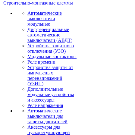
Строительно-монтажные клеммы
Автоматические
выключатели
модульные
Дифференциальные
автоматические
выключатели (АВДТ)
Устройства защитного
отключения (УЗО)
Модульные контакторы
Реле времени
Устройства защиты от
импульсных
перенапряжений
(УЗИП)
Дополнительные
модульные устройства
и аксессуары
Реле напряжения
Автоматические
выключатели для
защиты двигателей
Аксессуары для
пускорегулирующей