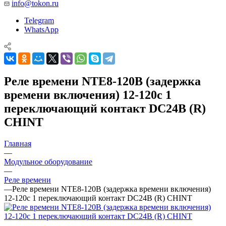
info@tokon.ru
Telegram
WhatsApp
Реле времени NTE8-120B (задержка
времени включения) 12-120с 1
переключающий контакт DC24В (R)
CHINT
Главная
—
Модульное оборудование
—
Реле времени
—
Реле времени NTE8-120B (задержка времени включения)
12-120с 1 переключающий контакт DC24В (R) CHINT