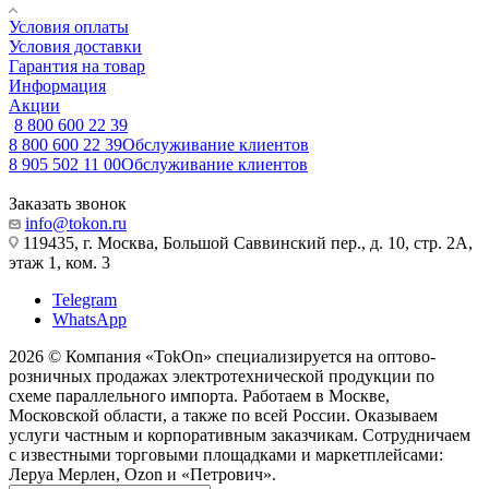
Условия оплаты
Условия доставки
Гарантия на товар
Информация
Акции
8 800 600 22 39
8 800 600 22 39
Обслуживание клиентов
8 905 502 11 00
Обслуживание клиентов
Заказать звонок
info@tokon.ru
119435, г. Москва, Большой Саввинский пер., д. 10, стр. 2А,
этаж 1, ком. 3
Telegram
WhatsApp
2026 © Компания «TokOn» специализируется на оптово-
розничных продажах электротехнической продукции по
схеме параллельного импорта. Работаем в Москве,
Московской области, а также по всей России. Оказываем
услуги частным и корпоративным заказчикам. Сотрудничаем
с известными торговыми площадками и маркетплейсами:
Леруа Мерлен, Ozon и «Петрович».