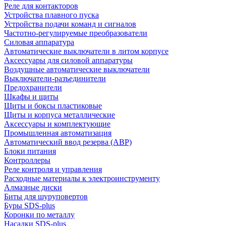
Реле для контакторов
Устройства плавного пуска
Устройства подачи команд и сигналов
Частотно-регулируемые преобразователи
Силовая аппаратура
Автоматические выключатели в литом корпусе
Аксессуары для силовой аппаратуры
Воздушные автоматические выключатели
Выключатели-разъединители
Предохранители
Шкафы и щиты
Щиты и боксы пластиковые
Щиты и корпуса металлические
Аксессуары и комплектующие
Промышленная автоматизация
Автоматический ввод резерва (АВР)
Блоки питания
Контроллеры
Реле контроля и управления
Расходные материалы к электроинструменту
Алмазные диски
Биты для шуруповертов
Буры SDS-plus
Коронки по металлу
Насадки SDS-plus