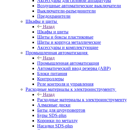
Аксессуары для силовой аппаратуры
Воздушные автоматические выключатели
Выключатели-разъединители
Предохранители
Шкафы и щиты
Назад
Шкафы и щиты
Щиты и боксы пластиковые
Щиты и корпуса металлические
Аксессуары и комплектующие
Промышленная автоматизация
Назад
Промышленная автоматизация
Автоматический ввод резерва (АВР)
Блоки питания
Контроллеры
Реле контроля и управления
Расходные материалы к электроинструменту
Назад
Расходные материалы к электроинструменту
Алмазные диски
Биты для шуруповертов
Буры SDS-plus
Коронки по металлу
Насадки SDS-plus