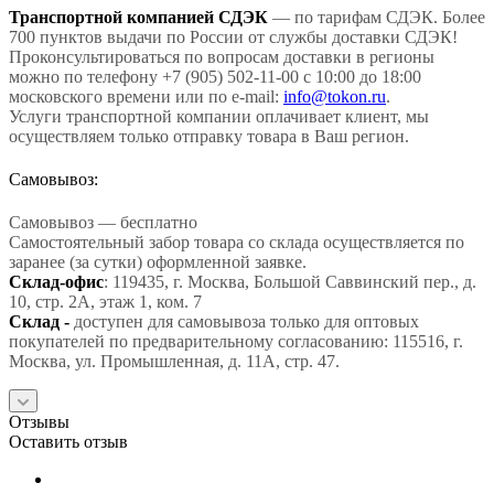
Транспортной компанией СДЭК
— по тарифам СДЭК. Более
700 пунктов выдачи по России от службы доставки СДЭК!
Проконсультироваться по вопросам доставки в регионы
можно по телефону +7 (905) 502-11-00 с 10:00 до 18:00
московского времени или по e-mail:
info@tokon.ru
.
Услуги транспортной компании оплачивает клиент, мы
осуществляем только отправку товара в Ваш регион.
Самовывоз:
Самовывоз — бесплатно
Самостоятельный забор товара со склада осуществляется по
заранее (за сутки) оформленной заявке.
Склад-офис
: 119435, г. Москва, Большой Саввинский пер., д.
10, стр. 2А, этаж 1, ком. 7
Склад -
доступен для самовывоза только для оптовых
покупателей по предварительному согласованию: 115516, г.
Москва, ул. Промышленная, д. 11А, стр. 47.
Отзывы
Оставить отзыв