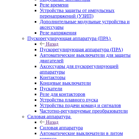
Реле времени
Устройства защиты от импульсных
перенапряжений (УЗИП)
Дополнительные модульные устройства и
аксессуары
Реле напряжения
Пускорегулирующая аппаратура (ПРА)
Назад
Пускорегулирующая аппаратура (ПРА)
Автоматические выключатели для защиты
двигателей
Аксессуары для пускорегулирующей
аппаратуры
Контакторы
Концевые выключатели
Пускатели
Реле для контакторов
Устройства плавного пуска
Устройства подачи команд и сигналов
Частотно-регулируемые преобразователи
Силовая аппаратура
Назад
Силовая аппаратура
Автоматические выключатели в литом
корпусе