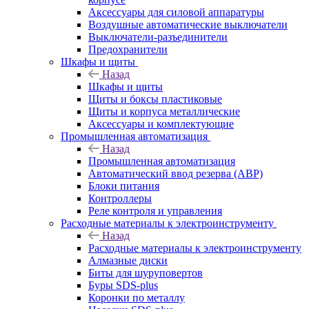
Аксессуары для силовой аппаратуры
Воздушные автоматические выключатели
Выключатели-разъединители
Предохранители
Шкафы и щиты
Назад
Шкафы и щиты
Щиты и боксы пластиковые
Щиты и корпуса металлические
Аксессуары и комплектующие
Промышленная автоматизация
Назад
Промышленная автоматизация
Автоматический ввод резерва (АВР)
Блоки питания
Контроллеры
Реле контроля и управления
Расходные материалы к электроинструменту
Назад
Расходные материалы к электроинструменту
Алмазные диски
Биты для шуруповертов
Буры SDS-plus
Коронки по металлу