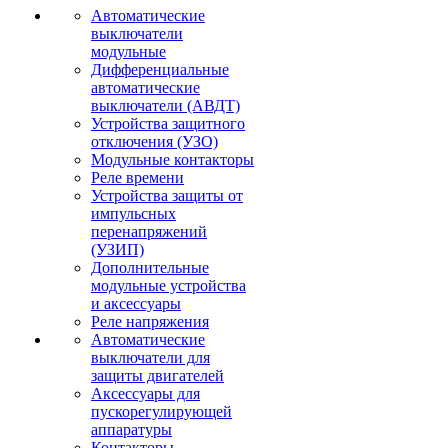
Автоматические
выключатели
модульные
Дифференциальные
автоматические
выключатели (АВДТ)
Устройства защитного
отключения (УЗО)
Модульные контакторы
Реле времени
Устройства защиты от
импульсных
перенапряжений
(УЗИП)
Дополнительные
модульные устройства
и аксессуары
Реле напряжения
Автоматические
выключатели для
защиты двигателей
Аксессуары для
пускорегулирующей
аппаратуры
Контакторы