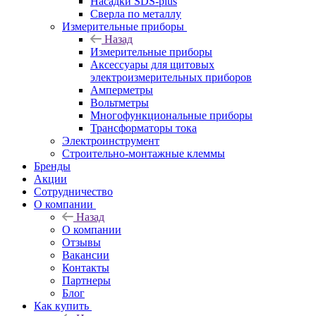
Насадки SDS-plus
Сверла по металлу
Измерительные приборы
Назад
Измерительные приборы
Аксессуары для щитовых
электроизмерительных приборов
Амперметры
Вольтметры
Многофункциональные приборы
Трансформаторы тока
Электроинструмент
Строительно-монтажные клеммы
Бренды
Акции
Сотрудничество
О компании
Назад
О компании
Отзывы
Вакансии
Контакты
Партнеры
Блог
Как купить