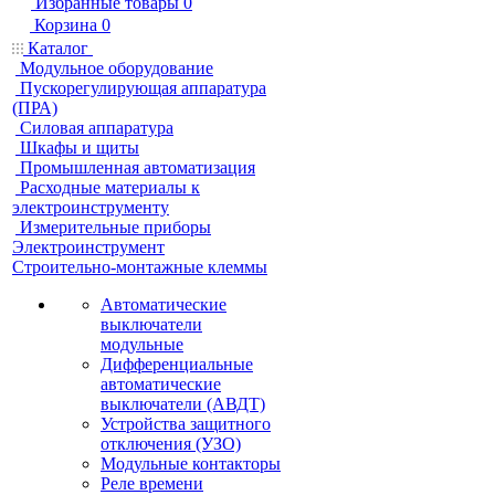
Избранные товары
0
Корзина
0
Каталог
Модульное оборудование
Пускорегулирующая аппаратура
(ПРА)
Силовая аппаратура
Шкафы и щиты
Промышленная автоматизация
Расходные материалы к
электроинструменту
Измерительные приборы
Электроинструмент
Строительно-монтажные клеммы
Автоматические
выключатели
модульные
Дифференциальные
автоматические
выключатели (АВДТ)
Устройства защитного
отключения (УЗО)
Модульные контакторы
Реле времени