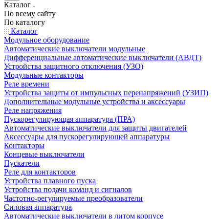
Каталог
По всему сайту
По каталогу
Каталог
Модульное оборудование
Автоматические выключатели модульные
Дифференциальные автоматические выключатели (АВДТ)
Устройства защитного отключения (УЗО)
Модульные контакторы
Реле времени
Устройства защиты от импульсных перенапряжений (УЗИП)
Дополнительные модульные устройства и аксессуары
Реле напряжения
Пускорегулирующая аппаратура (ПРА)
Автоматические выключатели для защиты двигателей
Аксессуары для пускорегулирующей аппаратуры
Контакторы
Концевые выключатели
Пускатели
Реле для контакторов
Устройства плавного пуска
Устройства подачи команд и сигналов
Частотно-регулируемые преобразователи
Силовая аппаратура
Автоматические выключатели в литом корпусе