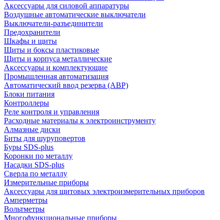
Аксессуары для силовой аппаратуры
Воздушные автоматические выключатели
Выключатели-разъединители
Предохранители
Шкафы и щиты
Щиты и боксы пластиковые
Щиты и корпуса металлические
Аксессуары и комплектующие
Промышленная автоматизация
Автоматический ввод резерва (АВР)
Блоки питания
Контроллеры
Реле контроля и управления
Расходные материалы к электроинструменту
Алмазные диски
Биты для шуруповертов
Буры SDS-plus
Коронки по металлу
Насадки SDS-plus
Сверла по металлу
Измерительные приборы
Аксессуары для щитовых электроизмерительных приборов
Амперметры
Вольтметры
Многофункциональные приборы