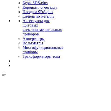
Буры SDS-plus
Коронки по металлу
Насадки SDS-plus
Сверла по металлу
Аксессуары для
щитовых
электроизмерительных
приборов
Амперметры
Вольтметры
Многофункциональные
приборы
Трансформаторы тока