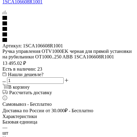
Артикул:
1SCA106608R1001
Ручка управления OTV1000EK черная для прямой установки
на рубильники OT1000..250 ABB 1SCA106608R1001
13 495.02
₽
Есть в наличии
: 23
Нашли дешевле?
В корзину
Рассчитать доставку
Самовывоз - Бесплатно
Доставка по России от 30.000₽ - Бесплатно
Характеристики
Базовая единица
—
шт