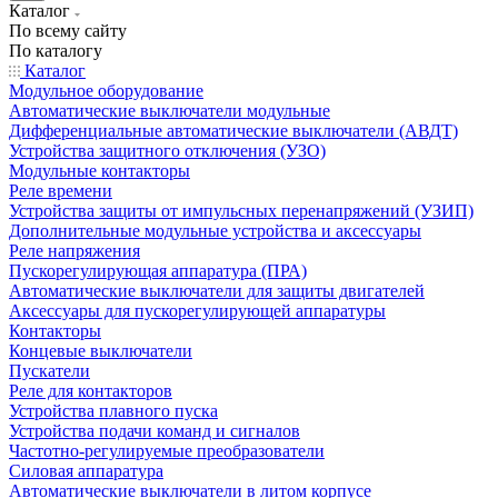
Каталог
По всему сайту
По каталогу
Каталог
Модульное оборудование
Автоматические выключатели модульные
Дифференциальные автоматические выключатели (АВДТ)
Устройства защитного отключения (УЗО)
Модульные контакторы
Реле времени
Устройства защиты от импульсных перенапряжений (УЗИП)
Дополнительные модульные устройства и аксессуары
Реле напряжения
Пускорегулирующая аппаратура (ПРА)
Автоматические выключатели для защиты двигателей
Аксессуары для пускорегулирующей аппаратуры
Контакторы
Концевые выключатели
Пускатели
Реле для контакторов
Устройства плавного пуска
Устройства подачи команд и сигналов
Частотно-регулируемые преобразователи
Силовая аппаратура
Автоматические выключатели в литом корпусе