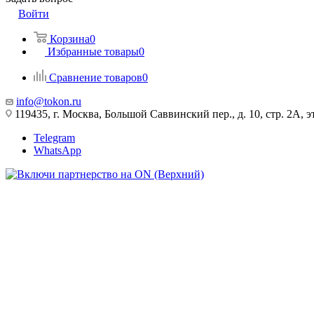
Войти
Корзина
0
Избранные товары
0
Сравнение товаров
0
info@tokon.ru
119435, г. Москва, Большой Саввинский пер., д. 10, стр. 2А, эт
Telegram
WhatsApp