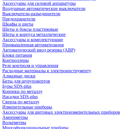
Аксессуары для силовой аппаратуры
Воздушные автоматические выключатели
Выключатели-разъединители
Предохранители
Шкафы и щиты
Щиты и боксы пластиковые
Щиты и корпуса металлические
Аксессуары и комплектующие
Промышленная автоматизация
Автоматический ввод резерва (АВР)
Блоки питания
Контроллеры
Реле контроля и управления
Расходные материалы к электроинструменту
Алмазные диски
Биты для шуруповертов
Буры SDS-plus
Коронки по металлу
Насадки SDS-plus
Сверла по металлу
Измерительные приборы
Аксессуары для щитовых электроизмерительных приборов
Амперметры
Вольтметры
Многофункциональные приборы