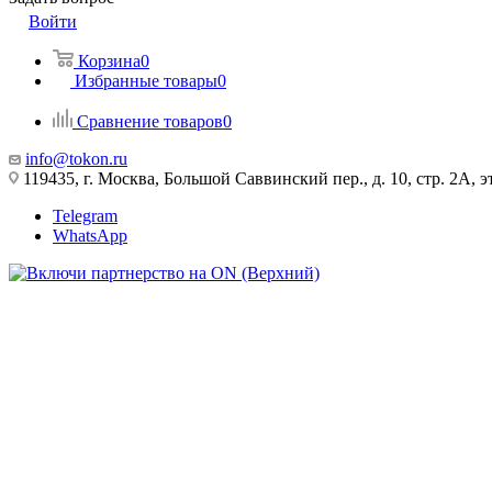
Войти
Корзина
0
Избранные товары
0
Сравнение товаров
0
info@tokon.ru
119435, г. Москва, Большой Саввинский пер., д. 10, стр. 2А, эт
Telegram
WhatsApp