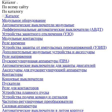
Каталог
По всему сайту
По каталогу
Каталог
Модульное оборудование
Автоматические выключатели модульные
Дифференциальные автоматические выключатели (АВДТ)
Устройства защитного отключения (УЗО)
Модульные контакторы
Реле времени
Устройства защиты от импульсных перенапряжений (УЗИП)
Дополнительные модульные устройства и аксессуары
Реле напряжения
Пускорегулирующая аппаратура (ПРА)
Автоматические выключатели для защиты двигателей
Аксессуары для пускорегулирующей аппаратуры
Контакторы
Концевые выключатели
Пускатели
Реле для контакторов
Устройства плавного пуска
Устройства подачи команд и сигналов
Частотно-регулируемые преобразователи
Силовая аппаратура
Автоматические выключатели в литом корпусе