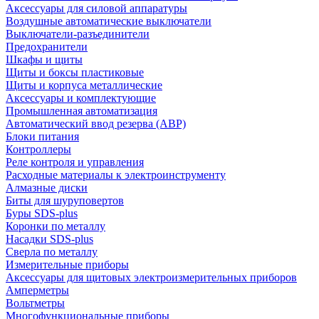
Аксессуары для силовой аппаратуры
Воздушные автоматические выключатели
Выключатели-разъединители
Предохранители
Шкафы и щиты
Щиты и боксы пластиковые
Щиты и корпуса металлические
Аксессуары и комплектующие
Промышленная автоматизация
Автоматический ввод резерва (АВР)
Блоки питания
Контроллеры
Реле контроля и управления
Расходные материалы к электроинструменту
Алмазные диски
Биты для шуруповертов
Буры SDS-plus
Коронки по металлу
Насадки SDS-plus
Сверла по металлу
Измерительные приборы
Аксессуары для щитовых электроизмерительных приборов
Амперметры
Вольтметры
Многофункциональные приборы