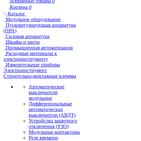
Избранные товары
0
Корзина
0
Каталог
Модульное оборудование
Пускорегулирующая аппаратура
(ПРА)
Силовая аппаратура
Шкафы и щиты
Промышленная автоматизация
Расходные материалы к
электроинструменту
Измерительные приборы
Электроинструмент
Строительно-монтажные клеммы
Автоматические
выключатели
модульные
Дифференциальные
автоматические
выключатели (АВДТ)
Устройства защитного
отключения (УЗО)
Модульные контакторы
Реле времени