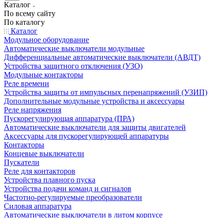
Каталог
По всему сайту
По каталогу
Каталог
Модульное оборудование
Автоматические выключатели модульные
Дифференциальные автоматические выключатели (АВДТ)
Устройства защитного отключения (УЗО)
Модульные контакторы
Реле времени
Устройства защиты от импульсных перенапряжений (УЗИП)
Дополнительные модульные устройства и аксессуары
Реле напряжения
Пускорегулирующая аппаратура (ПРА)
Автоматические выключатели для защиты двигателей
Аксессуары для пускорегулирующей аппаратуры
Контакторы
Концевые выключатели
Пускатели
Реле для контакторов
Устройства плавного пуска
Устройства подачи команд и сигналов
Частотно-регулируемые преобразователи
Силовая аппаратура
Автоматические выключатели в литом корпусе