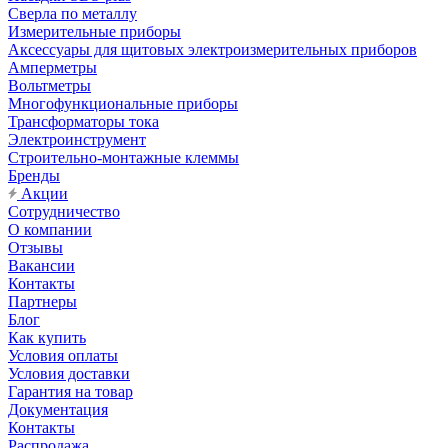
Сверла по металлу
Измерительные приборы
Аксессуары для щитовых электроизмерительных приборов
Амперметры
Вольтметры
Многофункциональные приборы
Трансформаторы тока
Электроинструмент
Строительно-монтажные клеммы
Бренды
Акции
Сотрудничество
О компании
Отзывы
Вакансии
Контакты
Партнеры
Блог
Как купить
Условия оплаты
Условия доставки
Гарантия на товар
Документация
Контакты
Распродажа