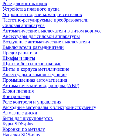
Реле для контакторов
Устройства плавного пуска
Устройства подачи команд и сигналов
Частотно-регулируемые преобразователи
Силовая аппаратура
Автоматические выключатели в литом корпусе
Аксессуары для силовой аппаратуры
Воздушные автоматические выключатели
Выключатели-разъединители
Предохранители
Шкафы и щиты
Щиты и боксы пластиковые
Щиты и корпуса металлические
Аксессуары и комплектующие
Промышленная автоматизация
Автоматический ввод резерва (АВР)
Блоки питания
Контроллеры
Реле контроля и управления
Расходные материалы к электроинструменту
Алмазные диски
Биты для шуруповертов
Буры SDS-plus
Коронки по металлу
Насадки SDS-plus