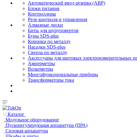
Автоматический ввод резерва (АВР)
Блоки питания
Контроллеры
Реле контроля и управления
Алмазные диски
Биты для шуруповертов
Буры SDS-plus
Коронки по металлу
Насадки SDS-plus
Сверла по металлу
Аксессуары для щитовых электроизмерительных п
Амперметры
Вольтметры
Многофункциональные приборы
Трансформаторы тока
Каталог
Модульное оборудование
Пускорегулирующая аппаратура (ПРА)
Силовая аппаратура
Шкафы и щиты