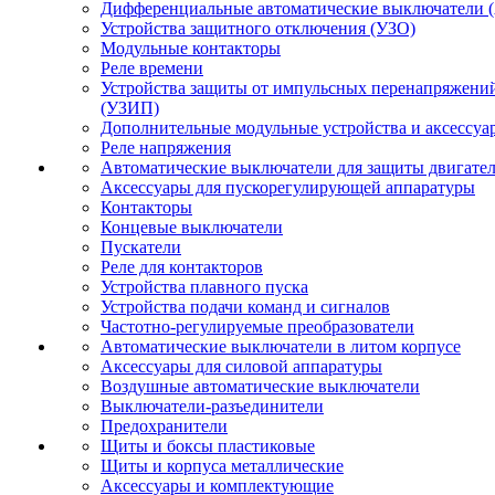
Дифференциальные автоматические выключатели 
Устройства защитного отключения (УЗО)
Модульные контакторы
Реле времени
Устройства защиты от импульсных перенапряжени
(УЗИП)
Дополнительные модульные устройства и аксессуа
Реле напряжения
Автоматические выключатели для защиты двигате
Аксессуары для пускорегулирующей аппаратуры
Контакторы
Концевые выключатели
Пускатели
Реле для контакторов
Устройства плавного пуска
Устройства подачи команд и сигналов
Частотно-регулируемые преобразователи
Автоматические выключатели в литом корпусе
Аксессуары для силовой аппаратуры
Воздушные автоматические выключатели
Выключатели-разъединители
Предохранители
Щиты и боксы пластиковые
Щиты и корпуса металлические
Аксессуары и комплектующие