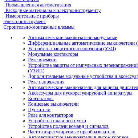
Промышленная автоматизация
Расходные материалы к электроинструменту
Измерительные приборы
Электроинструмент
Строительно-монтажные клеммы
Автоматические выключатели модульные
Дифференциальные автоматические выключатели 
Устройства защитного отключения (УЗО)
Модульные контакторы
Реле времени
Устройства защиты от импульсных перенапряжени
(УЗИП)
Дополнительные модульные устройства и аксессуа
Реле напряжения
Автоматические выключатели для защиты двигате
Аксессуары для пускорегулирующей аппаратуры
Контакторы
Концевые выключатели
Пускатели
Реле для контакторов
Устройства плавного пуска
Устройства подачи команд и сигналов
Частотно-регулируемые преобразователи
Автоматические выключатели в литом корпусе