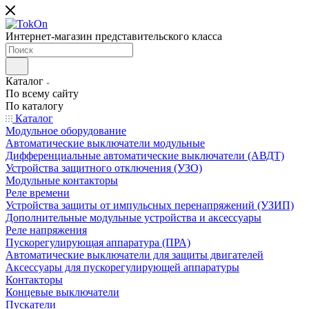
Интернет-магазин представительского класса
Каталог
По всему сайту
По каталогу
Каталог
Модульное оборудование
Автоматические выключатели модульные
Дифференциальные автоматические выключатели (АВДТ)
Устройства защитного отключения (УЗО)
Модульные контакторы
Реле времени
Устройства защиты от импульсных перенапряжений (УЗИП)
Дополнительные модульные устройства и аксессуары
Реле напряжения
Пускорегулирующая аппаратура (ПРА)
Автоматические выключатели для защиты двигателей
Аксессуары для пускорегулирующей аппаратуры
Контакторы
Концевые выключатели
Пускатели