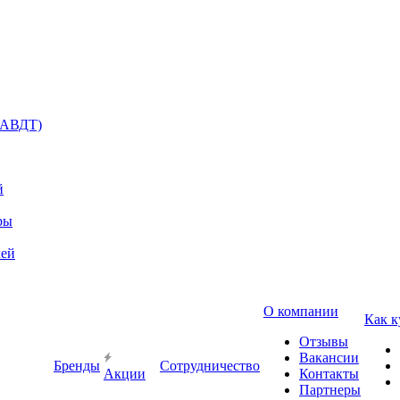
(АВДТ)
й
ры
лей
О компании
Как к
Отзывы
Вакансии
Бренды
Сотрудничество
Акции
Контакты
Партнеры