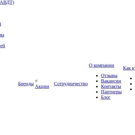
(АВДТ)
й
ры
лей
О компании
Как к
Отзывы
Вакансии
Бренды
Сотрудничество
Акции
Контакты
Партнеры
Блог