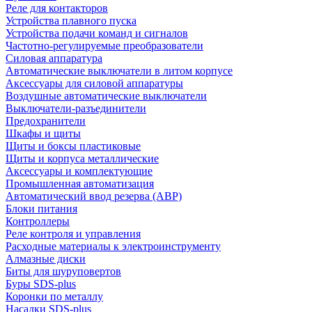
Реле для контакторов
Устройства плавного пуска
Устройства подачи команд и сигналов
Частотно-регулируемые преобразователи
Силовая аппаратура
Автоматические выключатели в литом корпусе
Аксессуары для силовой аппаратуры
Воздушные автоматические выключатели
Выключатели-разъединители
Предохранители
Шкафы и щиты
Щиты и боксы пластиковые
Щиты и корпуса металлические
Аксессуары и комплектующие
Промышленная автоматизация
Автоматический ввод резерва (АВР)
Блоки питания
Контроллеры
Реле контроля и управления
Расходные материалы к электроинструменту
Алмазные диски
Биты для шуруповертов
Буры SDS-plus
Коронки по металлу
Насадки SDS-plus