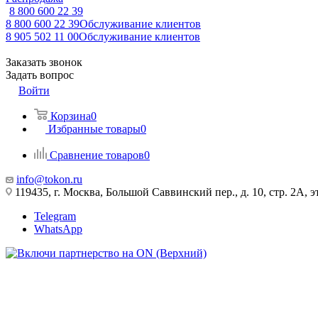
8 800 600 22 39
8 800 600 22 39
Обслуживание клиентов
8 905 502 11 00
Обслуживание клиентов
Заказать звонок
Задать вопрос
Войти
Корзина
0
Избранные товары
0
Сравнение товаров
0
info@tokon.ru
119435, г. Москва, Большой Саввинский пер., д. 10, стр. 2А, эт
Telegram
WhatsApp