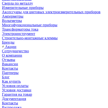
Сверла по металлу
Измерительные приборы
Аксессуары для щитовых электроизмерительных приборов
Амперметры
Вольтметры
Многофункциональные приборы
Трансформаторы тока
Электроинструмент
Строительно-монтажные клеммы
Бренды
Акции
Сотрудничество
О компании
Отзывы
Вакансии
Контакты
Партнеры
Блог
Как купить
Условия оплаты
Условия доставки
Гарантия на товар
Документация
Контакты
Распродажа