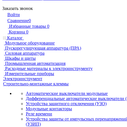
Заказать звонок
Войти
Сравнение
0
Избранные товары
0
Корзина
0
Каталог
Модульное оборудование
Пускорегулирующая аппаратура (ПРА)
Силовая аппаратура
Шкафы и щиты
Промышленная автоматизация
Расходные материалы к электроинструменту
Измерительные приборы
Электроинструмент
Строительно-монтажные клеммы
Автоматические выключатели модульные
Дифференциальные автоматические выключатели 
Устройства защитного отключения (УЗО)
Модульные контакторы
Реле времени
Устройства защиты от импульсных перенапряжени
(УЗИП)