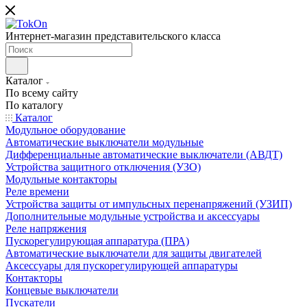
Интернет-магазин представительского класса
Каталог
По всему сайту
По каталогу
Каталог
Модульное оборудование
Автоматические выключатели модульные
Дифференциальные автоматические выключатели (АВДТ)
Устройства защитного отключения (УЗО)
Модульные контакторы
Реле времени
Устройства защиты от импульсных перенапряжений (УЗИП)
Дополнительные модульные устройства и аксессуары
Реле напряжения
Пускорегулирующая аппаратура (ПРА)
Автоматические выключатели для защиты двигателей
Аксессуары для пускорегулирующей аппаратуры
Контакторы
Концевые выключатели
Пускатели