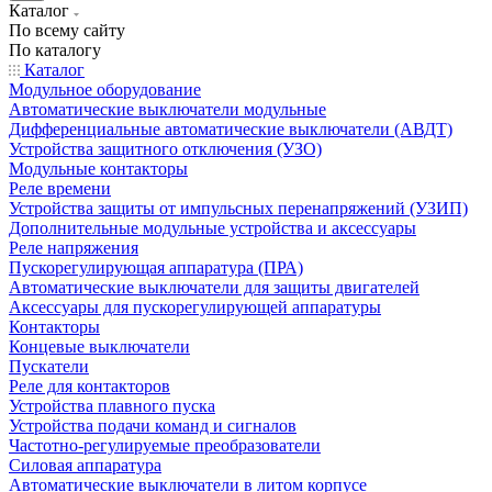
Каталог
По всему сайту
По каталогу
Каталог
Модульное оборудование
Автоматические выключатели модульные
Дифференциальные автоматические выключатели (АВДТ)
Устройства защитного отключения (УЗО)
Модульные контакторы
Реле времени
Устройства защиты от импульсных перенапряжений (УЗИП)
Дополнительные модульные устройства и аксессуары
Реле напряжения
Пускорегулирующая аппаратура (ПРА)
Автоматические выключатели для защиты двигателей
Аксессуары для пускорегулирующей аппаратуры
Контакторы
Концевые выключатели
Пускатели
Реле для контакторов
Устройства плавного пуска
Устройства подачи команд и сигналов
Частотно-регулируемые преобразователи
Силовая аппаратура
Автоматические выключатели в литом корпусе