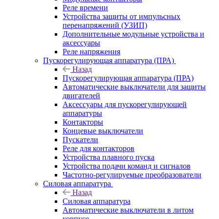
Реле времени
Устройства защиты от импульсных
перенапряжений (УЗИП)
Дополнительные модульные устройства и
аксессуары
Реле напряжения
Пускорегулирующая аппаратура (ПРА)
Назад
Пускорегулирующая аппаратура (ПРА)
Автоматические выключатели для защиты
двигателей
Аксессуары для пускорегулирующей
аппаратуры
Контакторы
Концевые выключатели
Пускатели
Реле для контакторов
Устройства плавного пуска
Устройства подачи команд и сигналов
Частотно-регулируемые преобразователи
Силовая аппаратура
Назад
Силовая аппаратура
Автоматические выключатели в литом
корпусе