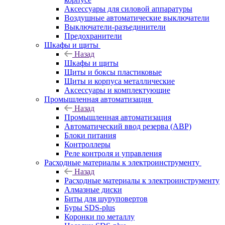
Аксессуары для силовой аппаратуры
Воздушные автоматические выключатели
Выключатели-разъединители
Предохранители
Шкафы и щиты
Назад
Шкафы и щиты
Щиты и боксы пластиковые
Щиты и корпуса металлические
Аксессуары и комплектующие
Промышленная автоматизация
Назад
Промышленная автоматизация
Автоматический ввод резерва (АВР)
Блоки питания
Контроллеры
Реле контроля и управления
Расходные материалы к электроинструменту
Назад
Расходные материалы к электроинструменту
Алмазные диски
Биты для шуруповертов
Буры SDS-plus
Коронки по металлу