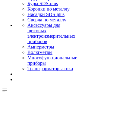
Буры SDS-plus
Коронки по металлу
Насадки SDS-plus
Сверла по металлу
Аксессуары для
щитовых
электроизмерительных
приборов
Амперметры
Вольтметры
Многофункциональные
приборы
Трансформаторы тока