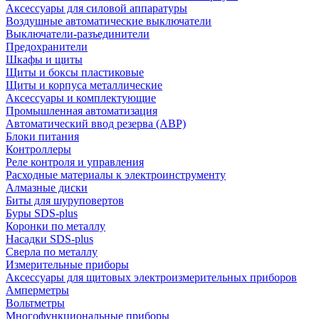
Аксессуары для силовой аппаратуры
Воздушные автоматические выключатели
Выключатели-разъединители
Предохранители
Шкафы и щиты
Щиты и боксы пластиковые
Щиты и корпуса металлические
Аксессуары и комплектующие
Промышленная автоматизация
Автоматический ввод резерва (АВР)
Блоки питания
Контроллеры
Реле контроля и управления
Расходные материалы к электроинструменту
Алмазные диски
Биты для шуруповертов
Буры SDS-plus
Коронки по металлу
Насадки SDS-plus
Сверла по металлу
Измерительные приборы
Аксессуары для щитовых электроизмерительных приборов
Амперметры
Вольтметры
Многофункциональные приборы