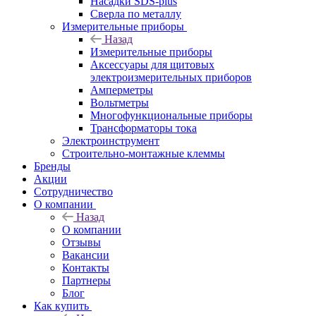
Насадки SDS-plus
Сверла по металлу
Измерительные приборы
Назад
Измерительные приборы
Аксессуары для щитовых
электроизмерительных приборов
Амперметры
Вольтметры
Многофункциональные приборы
Трансформаторы тока
Электроинструмент
Строительно-монтажные клеммы
Бренды
Акции
Сотрудничество
О компании
Назад
О компании
Отзывы
Вакансии
Контакты
Партнеры
Блог
Как купить