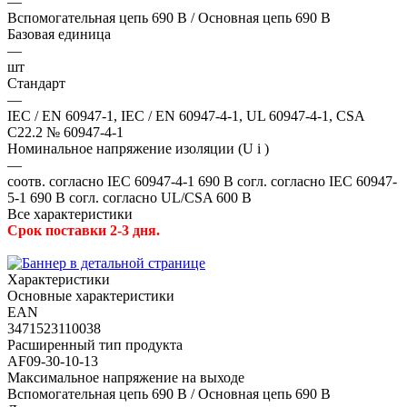
—
Вспомогательная цепь 690 В / Основная цепь 690 В
Базовая единица
—
шт
Стандарт
—
IEC / EN 60947-1, IEC / EN 60947-4-1, UL 60947-4-1, CSA
C22.2 № 60947-4-1
Номинальное напряжение изоляции (U i )
—
соотв. согласно IEC 60947-4-1 690 В согл. согласно IEC 60947-
5-1 690 В согл. согласно UL/CSA 600 В
Все характеристики
Срок поставки 2-3 дня.
Характеристики
Основные характеристики
EAN
3471523110038
Расширенный тип продукта
AF09-30-10-13
Максимальное напряжение на выходе
Вспомогательная цепь 690 В / Основная цепь 690 В