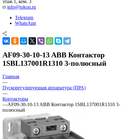
этаж 1, ком. 3
info@tokon.ru
Telegram
WhatsApp
AF09-30-10-13 ABB Контактор
1SBL137001R1310 3-полюсный
Главная
—
Пускорегулирующая аппаратура (ПРА)
—
Контакторы
—
AF09-30-10-13 ABB Контактор 1SBL137001R1310 3-
полюсный