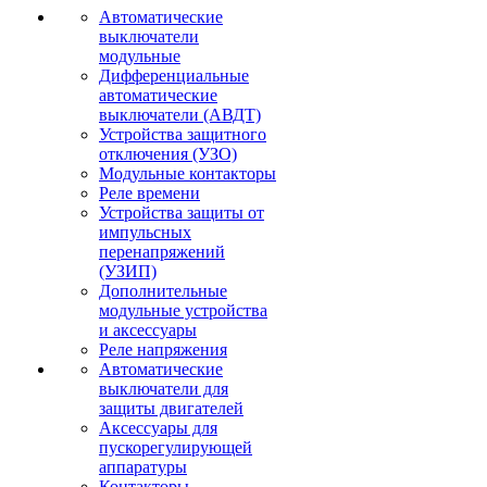
Автоматические
выключатели
модульные
Дифференциальные
автоматические
выключатели (АВДТ)
Устройства защитного
отключения (УЗО)
Модульные контакторы
Реле времени
Устройства защиты от
импульсных
перенапряжений
(УЗИП)
Дополнительные
модульные устройства
и аксессуары
Реле напряжения
Автоматические
выключатели для
защиты двигателей
Аксессуары для
пускорегулирующей
аппаратуры
Контакторы