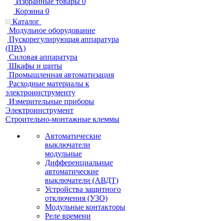
Избранные товары
0
Корзина
0
Каталог
Модульное оборудование
Пускорегулирующая аппаратура
(ПРА)
Силовая аппаратура
Шкафы и щиты
Промышленная автоматизация
Расходные материалы к
электроинструменту
Измерительные приборы
Электроинструмент
Строительно-монтажные клеммы
Автоматические
выключатели
модульные
Дифференциальные
автоматические
выключатели (АВДТ)
Устройства защитного
отключения (УЗО)
Модульные контакторы
Реле времени