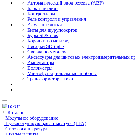
Автоматический ввод резерва (АВР)
Блоки питания
Контроллеры
Реле контроля и управления
Алмазные диски
Биты для шуруповертов
Буры SDS-plus
Коронки по металлу
Насадки SDS-plus
Сверла по металлу
Аксессуары для щитовых электроизмерительных п
Амперметры
Вольтметры
Многофункциональные приборы
Трансформаторы тока
Каталог
Модульное оборудование
Пускорегулирующая аппаратура (ПРА)
Силовая аппаратура
Шкафы и щиты