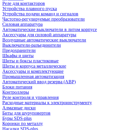
Реле для контакторов
Устройства плавного пуска
Устройства подачи команд и сигналов
Частотно-регулируемые преобразователи
Силовая аппаратура
Автоматические выключатели в литом корпусе
Аксессуары для силовой аппаратуры
Воздушные автоматические выключатели
Выключатели-разъединители
Предохранители
Шкафы и щиты
Щиты и боксы пластиковые
Щиты и корпуса металлические
Аксессуары и комплектующие
Промышленная автоматизация
Автоматический ввод резерва (АВР)
Блоки питания
Контроллеры
Реле контроля и управления
Расходные материалы к электроинструменту
Алмазные диски
Биты для шуруповертов
Буры SDS-plus
Коронки по металлу
Насадки SDS-plus