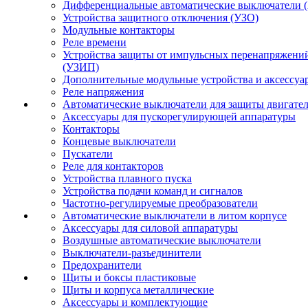
Дифференциальные автоматические выключатели 
Устройства защитного отключения (УЗО)
Модульные контакторы
Реле времени
Устройства защиты от импульсных перенапряжени
(УЗИП)
Дополнительные модульные устройства и аксессуа
Реле напряжения
Автоматические выключатели для защиты двигате
Аксессуары для пускорегулирующей аппаратуры
Контакторы
Концевые выключатели
Пускатели
Реле для контакторов
Устройства плавного пуска
Устройства подачи команд и сигналов
Частотно-регулируемые преобразователи
Автоматические выключатели в литом корпусе
Аксессуары для силовой аппаратуры
Воздушные автоматические выключатели
Выключатели-разъединители
Предохранители
Щиты и боксы пластиковые
Щиты и корпуса металлические
Аксессуары и комплектующие