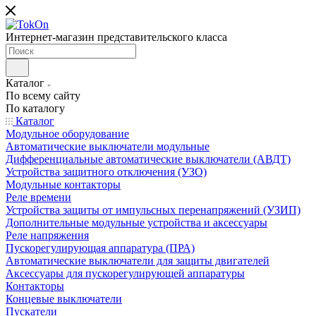
Интернет-магазин представительского класса
Каталог
По всему сайту
По каталогу
Каталог
Модульное оборудование
Автоматические выключатели модульные
Дифференциальные автоматические выключатели (АВДТ)
Устройства защитного отключения (УЗО)
Модульные контакторы
Реле времени
Устройства защиты от импульсных перенапряжений (УЗИП)
Дополнительные модульные устройства и аксессуары
Реле напряжения
Пускорегулирующая аппаратура (ПРА)
Автоматические выключатели для защиты двигателей
Аксессуары для пускорегулирующей аппаратуры
Контакторы
Концевые выключатели
Пускатели