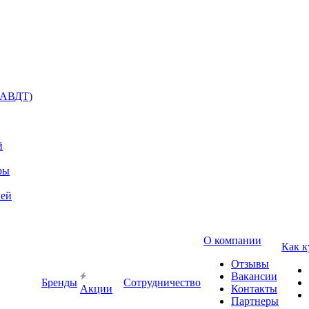
(АВДТ)
й
ры
лей
О компании
Как к
Отзывы
Вакансии
Бренды
Сотрудничество
Акции
Контакты
Партнеры