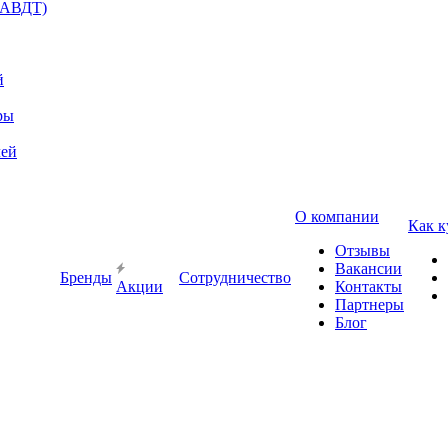
(АВДТ)
й
ры
лей
О компании
Как к
Отзывы
Вакансии
Бренды
Сотрудничество
Акции
Контакты
Партнеры
Блог