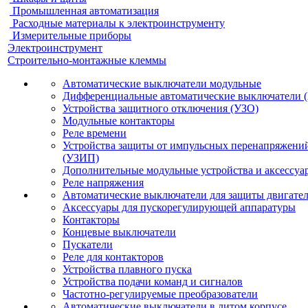
Промышленная автоматизация
Расходные материалы к электроинструменту
Измерительные приборы
Электроинструмент
Строительно-монтажные клеммы
Автоматические выключатели модульные
Дифференциальные автоматические выключатели 
Устройства защитного отключения (УЗО)
Модульные контакторы
Реле времени
Устройства защиты от импульсных перенапряжени
(УЗИП)
Дополнительные модульные устройства и аксессуа
Реле напряжения
Автоматические выключатели для защиты двигате
Аксессуары для пускорегулирующей аппаратуры
Контакторы
Концевые выключатели
Пускатели
Реле для контакторов
Устройства плавного пуска
Устройства подачи команд и сигналов
Частотно-регулируемые преобразователи
Автоматические выключатели в литом корпусе