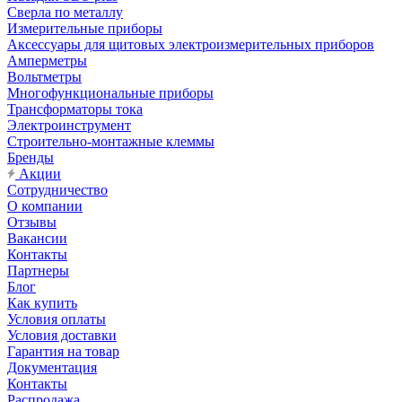
Сверла по металлу
Измерительные приборы
Аксессуары для щитовых электроизмерительных приборов
Амперметры
Вольтметры
Многофункциональные приборы
Трансформаторы тока
Электроинструмент
Строительно-монтажные клеммы
Бренды
Акции
Сотрудничество
О компании
Отзывы
Вакансии
Контакты
Партнеры
Блог
Как купить
Условия оплаты
Условия доставки
Гарантия на товар
Документация
Контакты
Распродажа