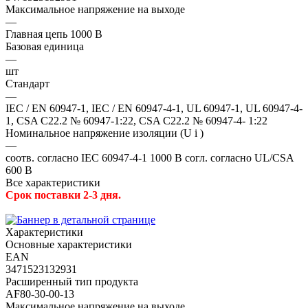
Максимальное напряжение на выходе
—
Главная цепь 1000 В
Базовая единица
—
шт
Стандарт
—
IEC / EN 60947-1, IEC / EN 60947-4-1, UL 60947-1, UL 60947-4-
1, CSA C22.2 № 60947-1:22, CSA C22.2 № 60947-4- 1:22
Номинальное напряжение изоляции (U i )
—
соотв. согласно IEC 60947-4-1 1000 В согл. согласно UL/CSA
600 В
Все характеристики
Срок поставки 2-3 дня.
Характеристики
Основные характеристики
EAN
3471523132931
Расширенный тип продукта
AF80-30-00-13
Максимальное напряжение на выходе