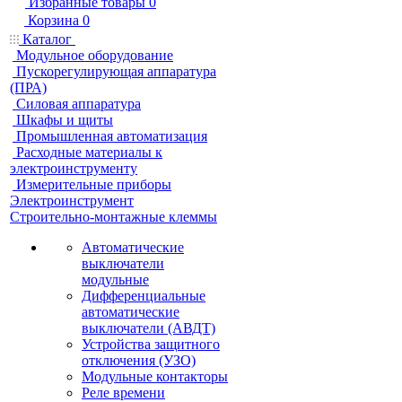
Избранные товары
0
Корзина
0
Каталог
Модульное оборудование
Пускорегулирующая аппаратура
(ПРА)
Силовая аппаратура
Шкафы и щиты
Промышленная автоматизация
Расходные материалы к
электроинструменту
Измерительные приборы
Электроинструмент
Строительно-монтажные клеммы
Автоматические
выключатели
модульные
Дифференциальные
автоматические
выключатели (АВДТ)
Устройства защитного
отключения (УЗО)
Модульные контакторы
Реле времени