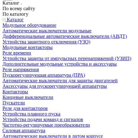
Каталог
По всему сайту
По каталогу
Каталог
Модульное оборудование
Автоматические выключатели модульные
Дифференциальные автоматические выключатели (АВДТ)
Устройства защитного отключения (УЗО)
Модульные контакторы
Реле времени
Устройства защиты от импульсных перенапряжений (УЗИП)
Дополнительные модульные устройства и аксессуары
Реле напряжения
Пускорегулирующая аппаратура (ПРА)
Автоматические выключатели для защиты двигателей
Аксессуары для пускорегулирующей аппаратуры
Контакторы
Концевые выключатели
Пускатели
Реле для контакторов
Устройства плавного пуска
Устройства подачи команд и сигналов
Частотно-регулируемые преобразователи
Силовая аппаратура
Автоматические выключатели в литом корпусе