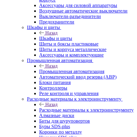
Аксессуары для силовой аппаратуры
Воздушные автоматические выключатели
Выключатели-разъединители
Предохранители
Шкафы и щиты
Назад
Шкафы и щиты
Щиты и боксы пластиковые
Щиты и корпуса металлические
Аксессуары и комплектующие
Промышленная автоматизация
Назад
Промышленная автоматизация
Автоматический ввод резерва (АВР)
Блоки питания
Контроллеры
Реле контроля и управления
Расходные материалы к электроинструменту
Назад
Расходные материалы к электроинструменту
Алмазные диски
Биты для шуруповертов
Буры SDS-plus
Коронки по металлу