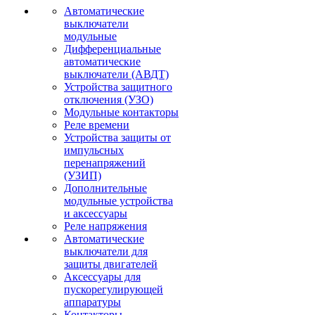
Автоматические
выключатели
модульные
Дифференциальные
автоматические
выключатели (АВДТ)
Устройства защитного
отключения (УЗО)
Модульные контакторы
Реле времени
Устройства защиты от
импульсных
перенапряжений
(УЗИП)
Дополнительные
модульные устройства
и аксессуары
Реле напряжения
Автоматические
выключатели для
защиты двигателей
Аксессуары для
пускорегулирующей
аппаратуры
Контакторы