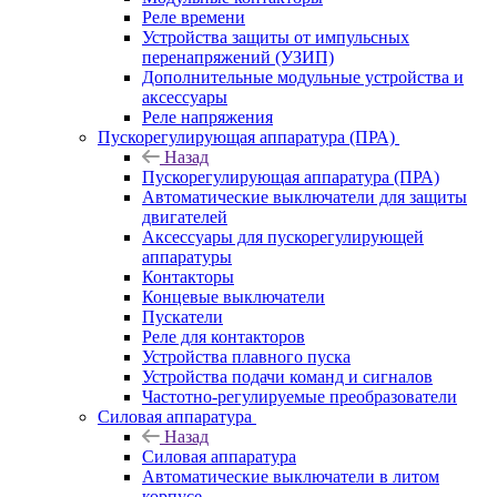
Реле времени
Устройства защиты от импульсных
перенапряжений (УЗИП)
Дополнительные модульные устройства и
аксессуары
Реле напряжения
Пускорегулирующая аппаратура (ПРА)
Назад
Пускорегулирующая аппаратура (ПРА)
Автоматические выключатели для защиты
двигателей
Аксессуары для пускорегулирующей
аппаратуры
Контакторы
Концевые выключатели
Пускатели
Реле для контакторов
Устройства плавного пуска
Устройства подачи команд и сигналов
Частотно-регулируемые преобразователи
Силовая аппаратура
Назад
Силовая аппаратура
Автоматические выключатели в литом
корпусе