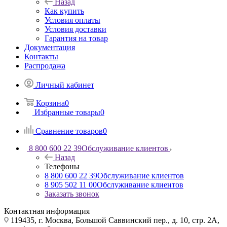
Назад
Как купить
Условия оплаты
Условия доставки
Гарантия на товар
Документация
Контакты
Распродажа
Личный кабинет
Корзина
0
Избранные товары
0
Сравнение товаров
0
8 800 600 22 39
Обслуживание клиентов
Назад
Телефоны
8 800 600 22 39
Обслуживание клиентов
8 905 502 11 00
Обслуживание клиентов
Заказать звонок
Контактная информация
119435, г. Москва, Большой Саввинский пер., д. 10, стр. 2А,