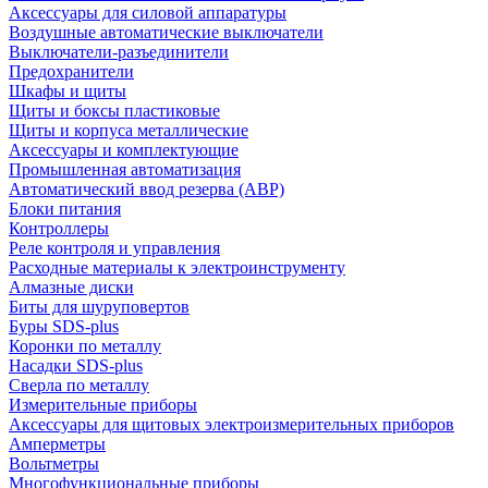
Аксессуары для силовой аппаратуры
Воздушные автоматические выключатели
Выключатели-разъединители
Предохранители
Шкафы и щиты
Щиты и боксы пластиковые
Щиты и корпуса металлические
Аксессуары и комплектующие
Промышленная автоматизация
Автоматический ввод резерва (АВР)
Блоки питания
Контроллеры
Реле контроля и управления
Расходные материалы к электроинструменту
Алмазные диски
Биты для шуруповертов
Буры SDS-plus
Коронки по металлу
Насадки SDS-plus
Сверла по металлу
Измерительные приборы
Аксессуары для щитовых электроизмерительных приборов
Амперметры
Вольтметры
Многофункциональные приборы