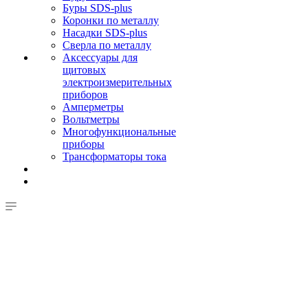
Буры SDS-plus
Коронки по металлу
Насадки SDS-plus
Сверла по металлу
Аксессуары для
щитовых
электроизмерительных
приборов
Амперметры
Вольтметры
Многофункциональные
приборы
Трансформаторы тока