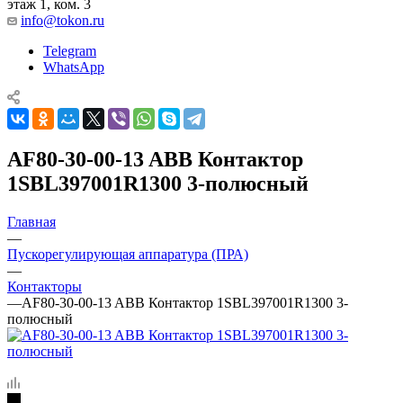
этаж 1, ком. 3
info@tokon.ru
Telegram
WhatsApp
AF80-30-00-13 ABB Контактор
1SBL397001R1300 3-полюсный
Главная
—
Пускорегулирующая аппаратура (ПРА)
—
Контакторы
—
AF80-30-00-13 ABB Контактор 1SBL397001R1300 3-
полюсный