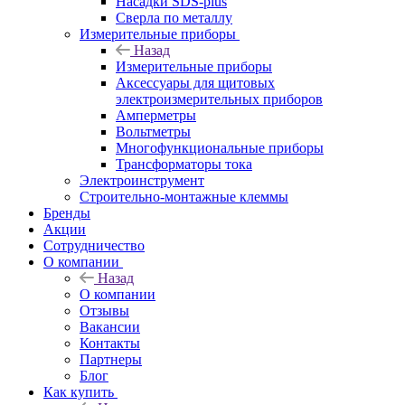
Насадки SDS-plus
Сверла по металлу
Измерительные приборы
Назад
Измерительные приборы
Аксессуары для щитовых
электроизмерительных приборов
Амперметры
Вольтметры
Многофункциональные приборы
Трансформаторы тока
Электроинструмент
Строительно-монтажные клеммы
Бренды
Акции
Сотрудничество
О компании
Назад
О компании
Отзывы
Вакансии
Контакты
Партнеры
Блог
Как купить