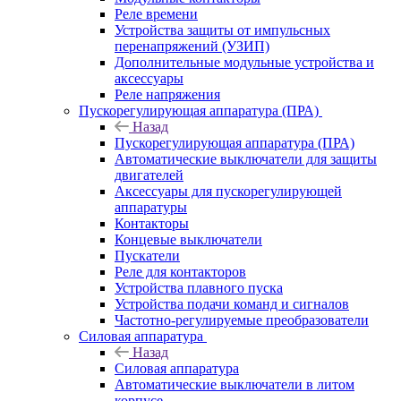
Реле времени
Устройства защиты от импульсных
перенапряжений (УЗИП)
Дополнительные модульные устройства и
аксессуары
Реле напряжения
Пускорегулирующая аппаратура (ПРА)
Назад
Пускорегулирующая аппаратура (ПРА)
Автоматические выключатели для защиты
двигателей
Аксессуары для пускорегулирующей
аппаратуры
Контакторы
Концевые выключатели
Пускатели
Реле для контакторов
Устройства плавного пуска
Устройства подачи команд и сигналов
Частотно-регулируемые преобразователи
Силовая аппаратура
Назад
Силовая аппаратура
Автоматические выключатели в литом
корпусе