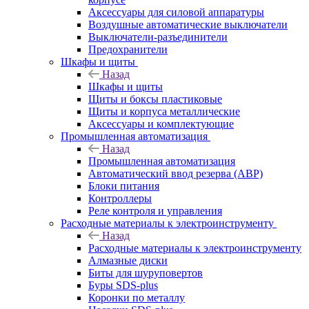
Аксессуары для силовой аппаратуры
Воздушные автоматические выключатели
Выключатели-разъединители
Предохранители
Шкафы и щиты
Назад
Шкафы и щиты
Щиты и боксы пластиковые
Щиты и корпуса металлические
Аксессуары и комплектующие
Промышленная автоматизация
Назад
Промышленная автоматизация
Автоматический ввод резерва (АВР)
Блоки питания
Контроллеры
Реле контроля и управления
Расходные материалы к электроинструменту
Назад
Расходные материалы к электроинструменту
Алмазные диски
Биты для шуруповертов
Буры SDS-plus
Коронки по металлу