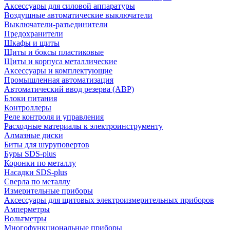
Аксессуары для силовой аппаратуры
Воздушные автоматические выключатели
Выключатели-разъединители
Предохранители
Шкафы и щиты
Щиты и боксы пластиковые
Щиты и корпуса металлические
Аксессуары и комплектующие
Промышленная автоматизация
Автоматический ввод резерва (АВР)
Блоки питания
Контроллеры
Реле контроля и управления
Расходные материалы к электроинструменту
Алмазные диски
Биты для шуруповертов
Буры SDS-plus
Коронки по металлу
Насадки SDS-plus
Сверла по металлу
Измерительные приборы
Аксессуары для щитовых электроизмерительных приборов
Амперметры
Вольтметры
Многофункциональные приборы