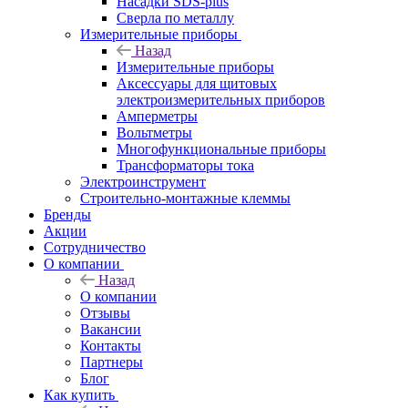
Насадки SDS-plus
Сверла по металлу
Измерительные приборы
Назад
Измерительные приборы
Аксессуары для щитовых
электроизмерительных приборов
Амперметры
Вольтметры
Многофункциональные приборы
Трансформаторы тока
Электроинструмент
Строительно-монтажные клеммы
Бренды
Акции
Сотрудничество
О компании
Назад
О компании
Отзывы
Вакансии
Контакты
Партнеры
Блог
Как купить