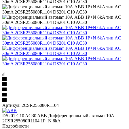
Артикул:
2CSR255080R1104
DS201 C10 AC30 ABB Дифференциальный автомат 10А
2CSR255080R1104 1P+N 6kA
Подробности