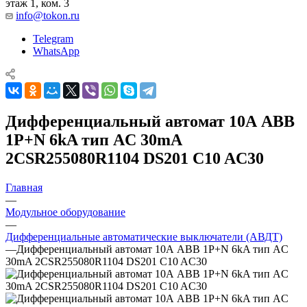
этаж 1, ком. 3
info@tokon.ru
Telegram
WhatsApp
Дифференциальный автомат 10А АВВ
1P+N 6kA тип AC 30mA
2CSR255080R1104 DS201 C10 AC30
Главная
—
Модульное оборудование
—
Дифференциальные автоматические выключатели (АВДТ)
—
Дифференциальный автомат 10А АВВ 1P+N 6kA тип AC
30mA 2CSR255080R1104 DS201 C10 AC30