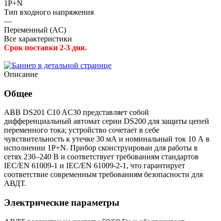
1P+N
Тип входного напряжения
—
Переменный (AC)
Все характеристики
Срок поставки 2-3 дня.
Описание
Общее
ABB DS201 C10 AC30 представляет собой
дифференциальный автомат серии DS200 для защиты цепей
переменного тока; устройство сочетает в себе
чувствительность к утечке 30 мА и номинальный ток 10 А в
исполнении 1P+N. Прибор сконструирован для работы в
сетях 230–240 В и соответствует требованиям стандартов
IEC/EN 61009-1 и IEC/EN 61009-2-1, что гарантирует
соответствие современным требованиям безопасности для
АВДТ.
Электрические параметры