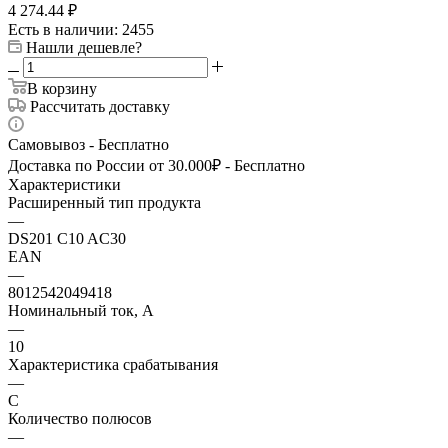
4 274.44
₽
Есть в наличии
: 2455
Нашли дешевле?
В корзину
Рассчитать доставку
Самовывоз - Бесплатно
Доставка по России от 30.000₽ - Бесплатно
Характеристики
Расширенный тип продукта
—
DS201 C10 AC30
EAN
—
8012542049418
Номинальный ток, А
—
10
Характеристика срабатывания
—
C
Количество полюсов
—