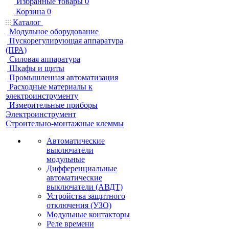
Избранные товары
0
Корзина
0
Каталог
Модульное оборудование
Пускорегулирующая аппаратура
(ПРА)
Силовая аппаратура
Шкафы и щиты
Промышленная автоматизация
Расходные материалы к
электроинструменту
Измерительные приборы
Электроинструмент
Строительно-монтажные клеммы
Автоматические
выключатели
модульные
Дифференциальные
автоматические
выключатели (АВДТ)
Устройства защитного
отключения (УЗО)
Модульные контакторы
Реле времени