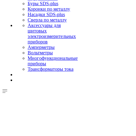
Буры SDS-plus
Коронки по металлу
Насадки SDS-plus
Сверла по металлу
Аксессуары для
щитовых
электроизмерительных
приборов
Амперметры
Вольтметры
Многофункциональные
приборы
Трансформаторы тока