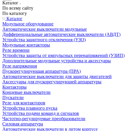
Каталог
По всему сайту
По каталогу
Каталог
Модульное оборудование
Автоматические выключатели модульные
Дифференциальные автоматические выключатели (АВДТ)
Устройства защитного отключения (УЗО)
Модульные контакторы
Реле времени
Устройства защиты от импульсных перенапряжений (УЗИП)
Дополнительные модульные устройства и аксессуары
Реле напряжения
Пускорегулирующая аппаратура (ПРА)
Автоматические выключатели для защиты двигателей
Аксессуары для пускорегулирующей аппаратуры
Контакторы
Концевые выключатели
Пускатели
Реле для контакторов
Устройства плавного пуска
Устройства подачи команд и сигналов
Частотно-регулируемые преобразователи
Силовая аппаратура
Автоматические выключатели в литом корпусе