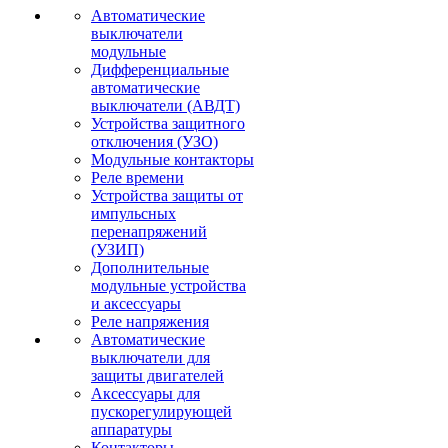
Автоматические
выключатели
модульные
Дифференциальные
автоматические
выключатели (АВДТ)
Устройства защитного
отключения (УЗО)
Модульные контакторы
Реле времени
Устройства защиты от
импульсных
перенапряжений
(УЗИП)
Дополнительные
модульные устройства
и аксессуары
Реле напряжения
Автоматические
выключатели для
защиты двигателей
Аксессуары для
пускорегулирующей
аппаратуры
Контакторы