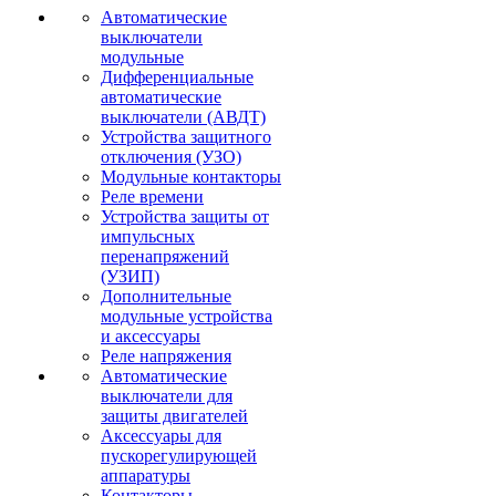
Автоматические
выключатели
модульные
Дифференциальные
автоматические
выключатели (АВДТ)
Устройства защитного
отключения (УЗО)
Модульные контакторы
Реле времени
Устройства защиты от
импульсных
перенапряжений
(УЗИП)
Дополнительные
модульные устройства
и аксессуары
Реле напряжения
Автоматические
выключатели для
защиты двигателей
Аксессуары для
пускорегулирующей
аппаратуры
Контакторы