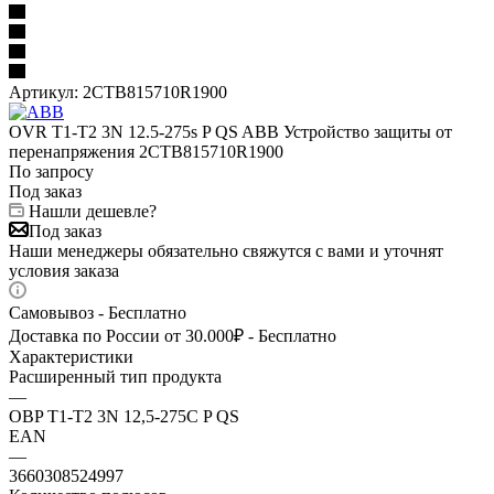
Артикул:
2CTB815710R1900
OVR T1-T2 3N 12.5-275s P QS ABB Устройство защиты от
перенапряжения 2CTB815710R1900
По запросу
Под заказ
Нашли дешевле?
Под заказ
Наши менеджеры обязательно свяжутся с вами и уточнят
условия заказа
Самовывоз - Бесплатно
Доставка по России от 30.000₽ - Бесплатно
Характеристики
Расширенный тип продукта
—
OBP T1-T2 3N 12,5-275C P QS
EAN
—
3660308524997