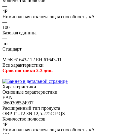
Количество полюсов
—
4P
Номинальная отключающая способность, кА
—
100
Базовая единица
—
шт
Стандарт
—
МЭК 61643-11 / ЕН 61643-11
Все характеристики
Срок поставки 2-3 дня.
Характеристики
Основные характеристики
EAN
3660308524997
Расширенный тип продукта
OBP T1-T2 3N 12,5-275C P QS
Количество полюсов
4P
Номинальная отключающая способность, кА