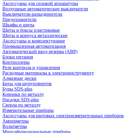
Аксессуары для силовой аппаратуры
Воздушные автоматические выключатели
Выключатели-разъединители
Предохранители
Шкафы и щиты
Щиты и боксы пластиковые
Щиты и корпуса металлические
Аксессуары и комплектующие
Промышленная автоматизация
Автоматический ввод резерва (АВР)
Блоки питания
Контроллеры
Реле контроля и управления
Расходные материалы к электроинструменту
Алмазные диски
Биты для шуруповертов
Буры SDS-plus
Коронки по металлу
Насадки SDS-plus
Сверла по металлу
Измерительные приборы
Аксессуары для щитовых электроизмерительных приборов
Амперметры
Вольтметры
Многофункциональные приборы