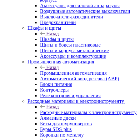
Аксессуары для силовой аппаратуры
Воздушные автоматические выключатели
Выключатели-разъединители
Предохранители
Шкафы и щиты
Назад
Шкафы и щиты
Щиты и боксы пластиковые
Щиты и корпуса металлические
Аксессуары и комплектующие
Промышленная автоматизация
Назад
Промышленная автоматизация
Автоматический ввод резерва (АВР)
Блоки питания
Контроллеры
Реле контроля и управления
Расходные материалы к электроинструменту
Назад
Расходные материалы к электроинструменту
Алмазные диски
Биты для шуруповертов
Буры SDS-plus
Коронки по металлу