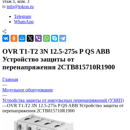
этаж 1, ком. 3
info@tokon.ru
Telegram
WhatsApp
OVR T1-T2 3N 12.5-275s P QS ABB
Устройство защиты от
перенапряжения 2CTB815710R1900
Главная
—
Модульное оборудование
—
Устройства защиты от импульсных перенапряжений (УЗИП)
—
OVR T1-T2 3N 12.5-275s P QS ABB Устройство защиты от
перенапряжения 2CTB815710R1900