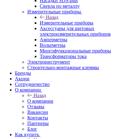
Насадки SDS-plus
Сверла по металлу
Измерительные приборы
Назад
Измерительные приборы
Аксессуары для щитовых
электроизмерительных приборов
Амперметры
Вольтметры
Многофункциональные приборы
Трансформаторы тока
Электроинструмент
Строительно-монтажные клеммы
Бренды
Акции
Сотрудничество
О компании
Назад
О компании
Отзывы
Вакансии
Контакты
Партнеры
Блог
Как купить