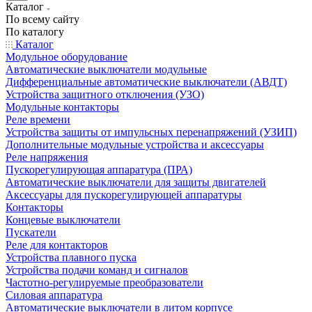
Каталог
По всему сайту
По каталогу
Каталог
Модульное оборудование
Автоматические выключатели модульные
Дифференциальные автоматические выключатели (АВДТ)
Устройства защитного отключения (УЗО)
Модульные контакторы
Реле времени
Устройства защиты от импульсных перенапряжений (УЗИП)
Дополнительные модульные устройства и аксессуары
Реле напряжения
Пускорегулирующая аппаратура (ПРА)
Автоматические выключатели для защиты двигателей
Аксессуары для пускорегулирующей аппаратуры
Контакторы
Концевые выключатели
Пускатели
Реле для контакторов
Устройства плавного пуска
Устройства подачи команд и сигналов
Частотно-регулируемые преобразователи
Силовая аппаратура
Автоматические выключатели в литом корпусе