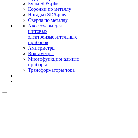
Буры SDS-plus
Коронки по металлу
Насадки SDS-plus
Сверла по металлу
Аксессуары для
щитовых
электроизмерительных
приборов
Амперметры
Вольтметры
Многофункциональные
приборы
Трансформаторы тока