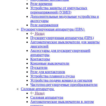
Реле времени
Устройства защиты от импульсных
перенапряжений (УЗИП)
Дополнительные модульные устройства и
аксессуары
Реле напряжения
Пускорегулирующая аппаратура (ПРА)
Назад
Пускорегулирующая аппаратура (ПРА)
Автоматические выключатели для защиты
двигателей
Аксессуары для пускорегулирующей
аппаратуры
Контакторы
Концевые выключатели
Пускатели
Реле для контакторов
Устройства плавного пуска
Устройства подачи команд и сигналов
Частотно-регулируемые преобразователи
Силовая аппаратура
Назад
Силовая аппаратура
Автоматические выключатели в литом
корпусе