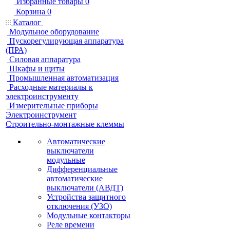
Избранные товары
0
Корзина
0
Каталог
Модульное оборудование
Пускорегулирующая аппаратура
(ПРА)
Силовая аппаратура
Шкафы и щиты
Промышленная автоматизация
Расходные материалы к
электроинструменту
Измерительные приборы
Электроинструмент
Строительно-монтажные клеммы
Автоматические
выключатели
модульные
Дифференциальные
автоматические
выключатели (АВДТ)
Устройства защитного
отключения (УЗО)
Модульные контакторы
Реле времени