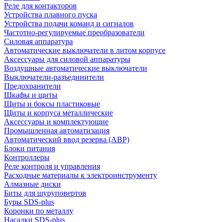
Реле для контакторов
Устройства плавного пуска
Устройства подачи команд и сигналов
Частотно-регулируемые преобразователи
Силовая аппаратура
Автоматические выключатели в литом корпусе
Аксессуары для силовой аппаратуры
Воздушные автоматические выключатели
Выключатели-разъединители
Предохранители
Шкафы и щиты
Щиты и боксы пластиковые
Щиты и корпуса металлические
Аксессуары и комплектующие
Промышленная автоматизация
Автоматический ввод резерва (АВР)
Блоки питания
Контроллеры
Реле контроля и управления
Расходные материалы к электроинструменту
Алмазные диски
Биты для шуруповертов
Буры SDS-plus
Коронки по металлу
Насадки SDS-plus