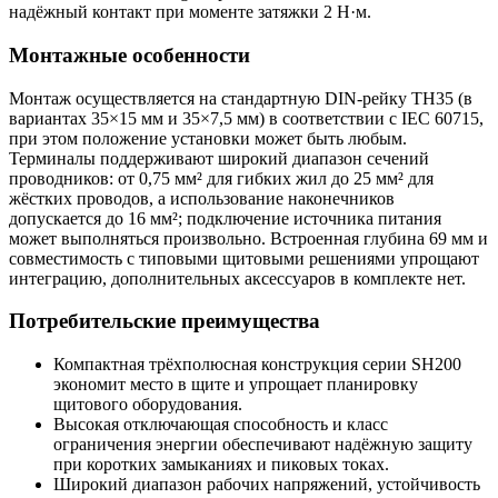
надёжный контакт при моменте затяжки 2 Н·м.
Монтажные особенности
Монтаж осуществляется на стандартную DIN-рейку TH35 (в
вариантах 35×15 мм и 35×7,5 мм) в соответствии с IEC 60715,
при этом положение установки может быть любым.
Терминалы поддерживают широкий диапазон сечений
проводников: от 0,75 мм² для гибких жил до 25 мм² для
жёстких проводов, а использование наконечников
допускается до 16 мм²; подключение источника питания
может выполняться произвольно. Встроенная глубина 69 мм и
совместимость с типовыми щитовыми решениями упрощают
интеграцию, дополнительных аксессуаров в комплекте нет.
Потребительские преимущества
Компактная трёхполюсная конструкция серии SH200
экономит место в щите и упрощает планировку
щитового оборудования.
Высокая отключающая способность и класс
ограничения энергии обеспечивают надёжную защиту
при коротких замыканиях и пиковых токах.
Широкий диапазон рабочих напряжений, устойчивость