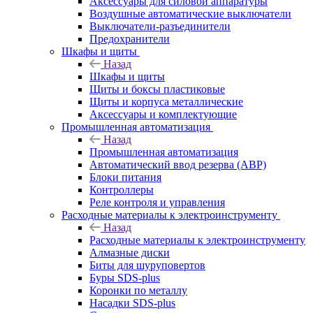
Аксессуары для силовой аппаратуры
Воздушные автоматические выключатели
Выключатели-разъединители
Предохранители
Шкафы и щиты
Назад
Шкафы и щиты
Щиты и боксы пластиковые
Щиты и корпуса металлические
Аксессуары и комплектующие
Промышленная автоматизация
Назад
Промышленная автоматизация
Автоматический ввод резерва (АВР)
Блоки питания
Контроллеры
Реле контроля и управления
Расходные материалы к электроинструменту
Назад
Расходные материалы к электроинструменту
Алмазные диски
Биты для шуруповертов
Буры SDS-plus
Коронки по металлу
Насадки SDS-plus