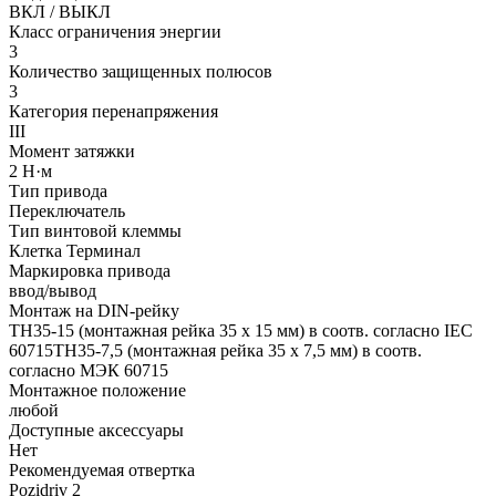
ВКЛ / ВЫКЛ
Класс ограничения энергии
3
Количество защищенных полюсов
3
Категория перенапряжения
III
Момент затяжки
2 Н·м
Тип привода
Переключатель
Тип винтовой клеммы
Клетка Терминал
Маркировка привода
ввод/вывод
Монтаж на DIN-рейку
TH35-15 (монтажная рейка 35 x 15 мм) в соотв. согласно IEC
60715TH35-7,5 (монтажная рейка 35 x 7,5 мм) в соотв.
согласно МЭК 60715
Монтажное положение
любой
Доступные аксессуары
Нет
Рекомендуемая отвертка
Pozidriv 2