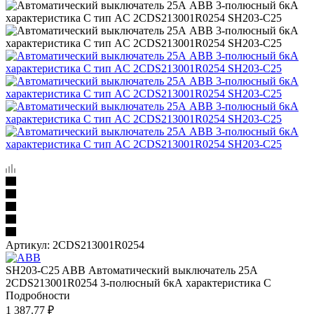
Артикул:
2CDS213001R0254
SH203-C25 ABB Автоматический выключатель 25А
2CDS213001R0254 3-полюсный 6кА характеристика C
Подробности
1 387.77
₽