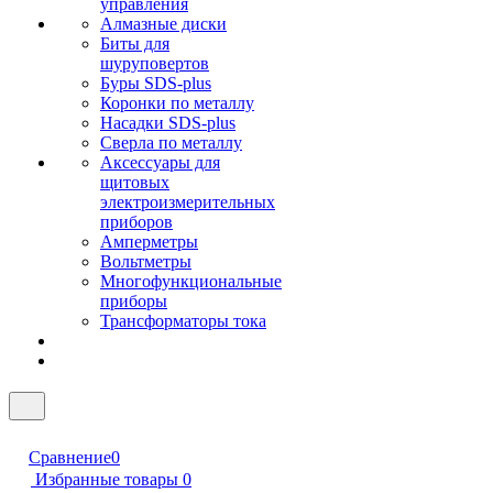
управления
Алмазные диски
Биты для
шуруповертов
Буры SDS-plus
Коронки по металлу
Насадки SDS-plus
Сверла по металлу
Аксессуары для
щитовых
электроизмерительных
приборов
Амперметры
Вольтметры
Многофункциональные
приборы
Трансформаторы тока
Сравнение
0
Избранные товары
0