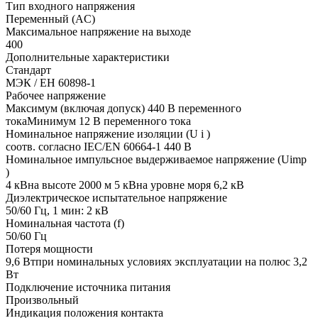
Тип входного напряжения
Переменный (AC)
Максимальное напряжение на выходе
400
Дополнительные характеристики
Стандарт
МЭК / ЕН 60898-1
Рабочее напряжение
Максимум (включая допуск) 440 В переменного
токаМинимум 12 В переменного тока
Номинальное напряжение изоляции (U i )
соотв. согласно IEC/EN 60664-1 440 В
Номинальное импульсное выдерживаемое напряжение (Uimp
)
4 кВна высоте 2000 м 5 кВна уровне моря 6,2 кВ
Диэлектрическое испытательное напряжение
50/60 Гц, 1 мин: 2 кВ
Номинальная частота (f)
50/60 Гц
Потеря мощности
9,6 Втпри номинальных условиях эксплуатации на полюс 3,2
Вт
Подключение источника питания
Произвольный
Индикация положения контакта