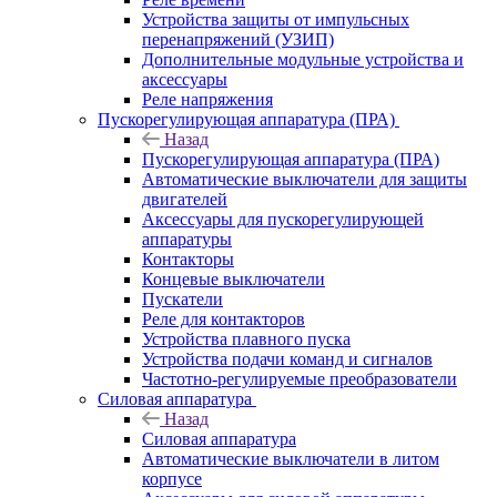
Устройства защиты от импульсных
перенапряжений (УЗИП)
Дополнительные модульные устройства и
аксессуары
Реле напряжения
Пускорегулирующая аппаратура (ПРА)
Назад
Пускорегулирующая аппаратура (ПРА)
Автоматические выключатели для защиты
двигателей
Аксессуары для пускорегулирующей
аппаратуры
Контакторы
Концевые выключатели
Пускатели
Реле для контакторов
Устройства плавного пуска
Устройства подачи команд и сигналов
Частотно-регулируемые преобразователи
Силовая аппаратура
Назад
Силовая аппаратура
Автоматические выключатели в литом
корпусе