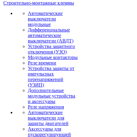
Строительно-монтажные клеммы
Автоматические
выключатели
модульные
Дифференциальные
автоматические
выключатели (АВДТ)
Устройства защитного
отключения (УЗО)
Модульные контакторы
Реле времени
Устройства защиты от
импульсных
перенапряжений
(УЗИП)
Дополнительные
модульные устройства
и аксессуары
Реле напряжения
Автоматические
выключатели для
защиты двигателей
Аксессуары для
пускорегулирующей