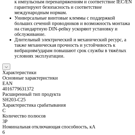
к импульсным перенапряжениям и соответствие IEC/EN
гарантируют безопасность и соответствие
международным нормам.
Универсальные винтовые клеммы с поддержкой
больших сечений проводников и возможность монтажа
на стандартную DIN-рейку ускоряют установку и
обслуживание.
Длительный электрический и механический ресурс, а
также механическая прочность и устойчивость к
вибрациям/ударам повышают срок службы в тяжёлых
условиях эксплуатации.
Характеристики
Основные характеристики
EAN
4016779631372
Расширенный тип продукта
SH203-C25
Характеристика срабатывания
C
Количество полюсов
3P
Номинальная отключающая способность, кА
6