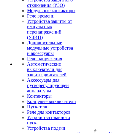
отключения (УЗО)
Модульные контакторы
Реле времени
Устройства защиты от
импульсных
перенапряжений
(УЗИП)
Дополнительные
модульные устройства
и аксессуары
Реле напряжения
Автоматические
выключатели для
защиты двигателей
Аксессуары для
пускорегулирующей
аппаратуры
Контакторы
Концевые выключатели
Пускатели
Реле для контакторов
Устройства плавного
пуска
Устройства подачи