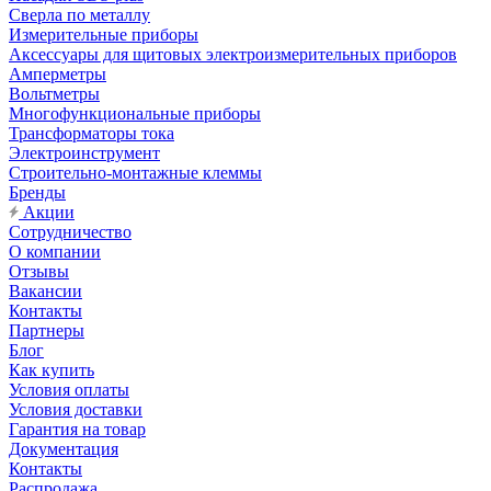
Сверла по металлу
Измерительные приборы
Аксессуары для щитовых электроизмерительных приборов
Амперметры
Вольтметры
Многофункциональные приборы
Трансформаторы тока
Электроинструмент
Строительно-монтажные клеммы
Бренды
Акции
Сотрудничество
О компании
Отзывы
Вакансии
Контакты
Партнеры
Блог
Как купить
Условия оплаты
Условия доставки
Гарантия на товар
Документация
Контакты
Распродажа