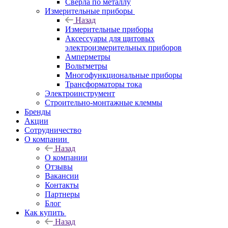
Сверла по металлу
Измерительные приборы
Назад
Измерительные приборы
Аксессуары для щитовых
электроизмерительных приборов
Амперметры
Вольтметры
Многофункциональные приборы
Трансформаторы тока
Электроинструмент
Строительно-монтажные клеммы
Бренды
Акции
Сотрудничество
О компании
Назад
О компании
Отзывы
Вакансии
Контакты
Партнеры
Блог
Как купить
Назад