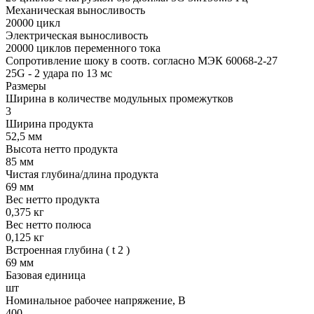
Механическая выносливость
20000 цикл
Электрическая выносливость
20000 циклов переменного тока
Сопротивление шоку в соотв. согласно МЭК 60068-2-27
25G - 2 удара по 13 мс
Размеры
Ширина в количестве модульных промежутков
3
Ширина продукта
52,5 мм
Высота нетто продукта
85 мм
Чистая глубина/длина продукта
69 мм
Вес нетто продукта
0,375 кг
Вес нетто полюса
0,125 кг
Встроенная глубина ( t 2 )
69 мм
Базовая единица
шт
Номинальное рабочее напряжение, В
400