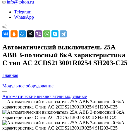
info@tokon.ru
Telegram
WhatsApp
Автоматический выключатель 25А
АВВ 3-полюсный 6кА характеристика
C тип AC 2CDS213001R0254 SH203-C25
Главная
—
Модульное оборудование
—
Автоматические выключатели модульные
—
Автоматический выключатель 25А АВВ 3-полюсный 6кА
характеристика C тип AC 2CDS213001R0254 SH203-C25