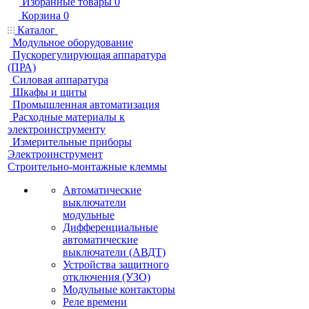
Избранные товары
0
Корзина
0
Каталог
Модульное оборудование
Пускорегулирующая аппаратура
(ПРА)
Силовая аппаратура
Шкафы и щиты
Промышленная автоматизация
Расходные материалы к
электроинструменту
Измерительные приборы
Электроинструмент
Строительно-монтажные клеммы
Автоматические
выключатели
модульные
Дифференциальные
автоматические
выключатели (АВДТ)
Устройства защитного
отключения (УЗО)
Модульные контакторы
Реле времени