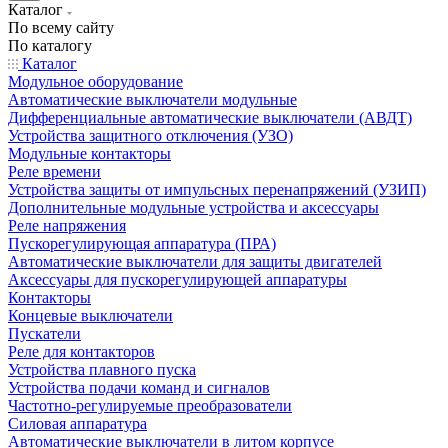
Каталог
По всему сайту
По каталогу
Каталог
Модульное оборудование
Автоматические выключатели модульные
Дифференциальные автоматические выключатели (АВДТ)
Устройства защитного отключения (УЗО)
Модульные контакторы
Реле времени
Устройства защиты от импульсных перенапряжений (УЗИП)
Дополнительные модульные устройства и аксессуары
Реле напряжения
Пускорегулирующая аппаратура (ПРА)
Автоматические выключатели для защиты двигателей
Аксессуары для пускорегулирующей аппаратуры
Контакторы
Концевые выключатели
Пускатели
Реле для контакторов
Устройства плавного пуска
Устройства подачи команд и сигналов
Частотно-регулируемые преобразователи
Силовая аппаратура
Автоматические выключатели в литом корпусе