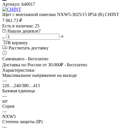
Артикул:
640017
Щит с монтажной панелью NXW5-3025/15 IP54 (R) CHINT
7 061.73
₽
Есть в наличии
: 25
Нашли дешевле?
В корзину
Рассчитать доставку
Самовывоз - Бесплатно
Доставка по России от 30.000₽ - Бесплатно
Характеристики
Максимальное напряжение на выходе
—
220…240/380…415
Базовая единица
—
шт
Серия
—
NXW5
Степень защиты (IP)
—