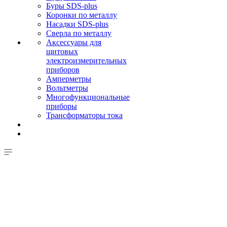
Буры SDS-plus
Коронки по металлу
Насадки SDS-plus
Сверла по металлу
Аксессуары для
щитовых
электроизмерительных
приборов
Амперметры
Вольтметры
Многофункциональные
приборы
Трансформаторы тока