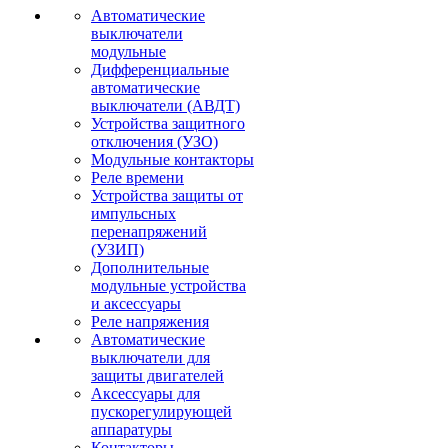
Автоматические
выключатели
модульные
Дифференциальные
автоматические
выключатели (АВДТ)
Устройства защитного
отключения (УЗО)
Модульные контакторы
Реле времени
Устройства защиты от
импульсных
перенапряжений
(УЗИП)
Дополнительные
модульные устройства
и аксессуары
Реле напряжения
Автоматические
выключатели для
защиты двигателей
Аксессуары для
пускорегулирующей
аппаратуры
Контакторы