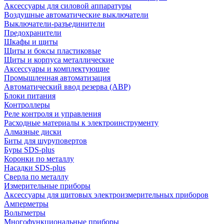
Аксессуары для силовой аппаратуры
Воздушные автоматические выключатели
Выключатели-разъединители
Предохранители
Шкафы и щиты
Щиты и боксы пластиковые
Щиты и корпуса металлические
Аксессуары и комплектующие
Промышленная автоматизация
Автоматический ввод резерва (АВР)
Блоки питания
Контроллеры
Реле контроля и управления
Расходные материалы к электроинструменту
Алмазные диски
Биты для шуруповертов
Буры SDS-plus
Коронки по металлу
Насадки SDS-plus
Сверла по металлу
Измерительные приборы
Аксессуары для щитовых электроизмерительных приборов
Амперметры
Вольтметры
Многофункциональные приборы