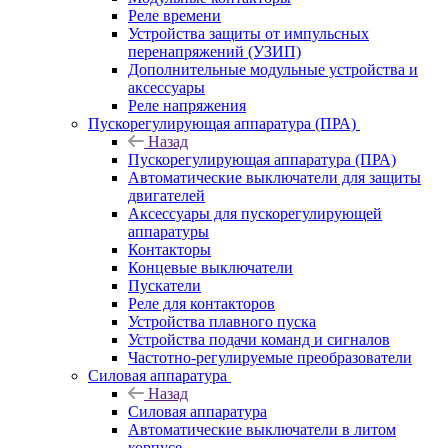
Реле времени
Устройства защиты от импульсных
перенапряжений (УЗИП)
Дополнительные модульные устройства и
аксессуары
Реле напряжения
Пускорегулирующая аппаратура (ПРА)
Назад
Пускорегулирующая аппаратура (ПРА)
Автоматические выключатели для защиты
двигателей
Аксессуары для пускорегулирующей
аппаратуры
Контакторы
Концевые выключатели
Пускатели
Реле для контакторов
Устройства плавного пуска
Устройства подачи команд и сигналов
Частотно-регулируемые преобразователи
Силовая аппаратура
Назад
Силовая аппаратура
Автоматические выключатели в литом
корпусе