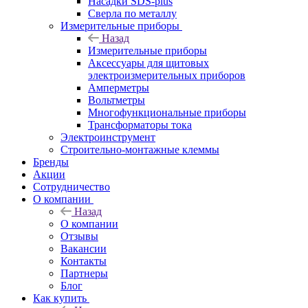
Насадки SDS-plus
Сверла по металлу
Измерительные приборы
Назад
Измерительные приборы
Аксессуары для щитовых
электроизмерительных приборов
Амперметры
Вольтметры
Многофункциональные приборы
Трансформаторы тока
Электроинструмент
Строительно-монтажные клеммы
Бренды
Акции
Сотрудничество
О компании
Назад
О компании
Отзывы
Вакансии
Контакты
Партнеры
Блог
Как купить