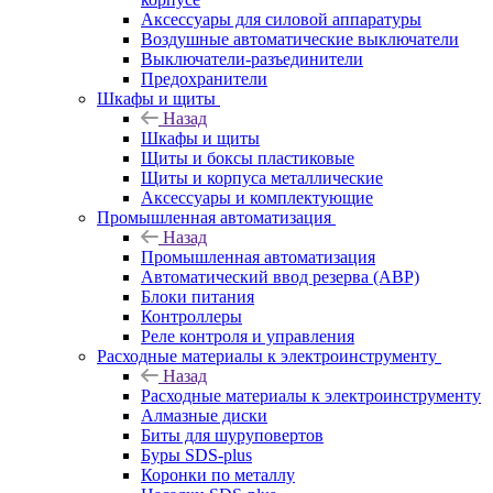
Аксессуары для силовой аппаратуры
Воздушные автоматические выключатели
Выключатели-разъединители
Предохранители
Шкафы и щиты
Назад
Шкафы и щиты
Щиты и боксы пластиковые
Щиты и корпуса металлические
Аксессуары и комплектующие
Промышленная автоматизация
Назад
Промышленная автоматизация
Автоматический ввод резерва (АВР)
Блоки питания
Контроллеры
Реле контроля и управления
Расходные материалы к электроинструменту
Назад
Расходные материалы к электроинструменту
Алмазные диски
Биты для шуруповертов
Буры SDS-plus
Коронки по металлу