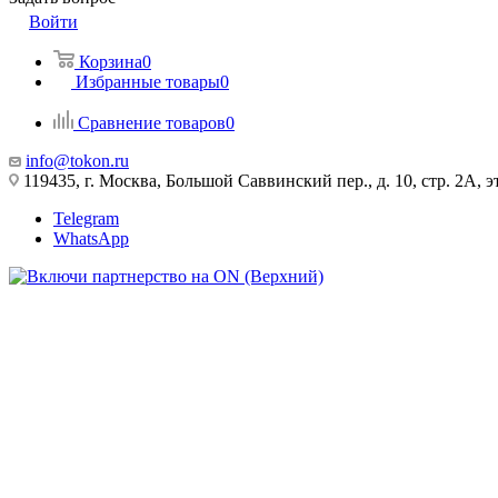
Войти
Корзина
0
Избранные товары
0
Сравнение товаров
0
info@tokon.ru
119435, г. Москва, Большой Саввинский пер., д. 10, стр. 2А, эт
Telegram
WhatsApp