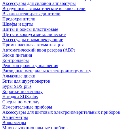
Аксессуары для силовой аппаратуры
Воздушные автоматические выключатели
Выключатели-разъединители
Предохранители
Шкафы и щиты
Щиты и боксы пластиковые
Щиты и корпуса металлические
Аксессуары и комплектующие
Промышленная автоматизация
Автоматический ввод резерва (АВР)
Блоки питания
Контроллеры
Реле контроля и управления
Расходные материалы к электроинструменту
Алмазные диски
Биты для шуруповертов
Буры SDS-plus
Коронки по металлу
Насадки SDS-plus
Сверла по металлу
Измерительные приборы
Аксессуары для щитовых электроизмерительных приборов
Амперметры
Вольтметры
Многофункциональные приборы