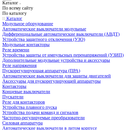
Каталог
По всему сайту
По каталогу
Каталог
Модульное оборудование
Автоматические выключатели модульные
Дифференциальные автоматические выключатели (АВДТ)
Устройства защитного отключения (УЗО)
Модульные контакторы
Реле времени
Устройства защиты от импульсных перенапряжений (УЗИП)
Дополнительные модульные устройства и аксессуары
Реле напряжения
Пускорегулирующая аппаратура (ПРА)
Автоматические выключатели для защиты двигателей
Аксессуары для пускорегулирующей аппаратуры
Контакторы
Концевые выключатели
Пускатели
Реле для контакторов
Устройства плавного пуска
Устройства подачи команд и сигналов
Частотно-регулируемые преобразователи
Силовая аппаратура
Автоматические выключатели в литом корпусе