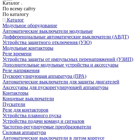
Каталог
По всему сайту
По каталогу
Каталог
Модульное оборудование
Автоматические выключатели модульные
Дифференциальные автоматические выключатели (АВДТ)
Устройства защитного отключения (УЗО)
Модульные контакторы
Реле времени
Устройства защиты от импульсных перенапряжений (УЗИП)
Дополнительные модульные устройства и аксессуары
Реле напряжения
Пускорегулирующая аппаратура (ПРА)
Автоматические выключатели для защиты двигателей
Аксессуары для пускорегулирующей аппаратуры
Контакторы
Концевые выключатели
Пускатели
Реле для контакторов
Устройства плавного пуска
Устройства подачи команд и сигналов
Частотно-регулируемые преобразователи
Силовая аппаратура
Автоматические выключатели в литом корпусе