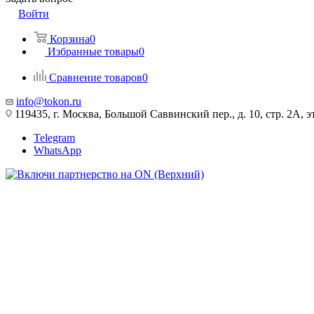
Войти
Корзина
0
Избранные товары
0
Сравнение товаров
0
info@tokon.ru
119435, г. Москва, Большой Саввинский пер., д. 10, стр. 2А, эт
Telegram
WhatsApp