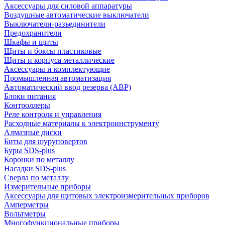
Аксессуары для силовой аппаратуры
Воздушные автоматические выключатели
Выключатели-разъединители
Предохранители
Шкафы и щиты
Щиты и боксы пластиковые
Щиты и корпуса металлические
Аксессуары и комплектующие
Промышленная автоматизация
Автоматический ввод резерва (АВР)
Блоки питания
Контроллеры
Реле контроля и управления
Расходные материалы к электроинструменту
Алмазные диски
Биты для шуруповертов
Буры SDS-plus
Коронки по металлу
Насадки SDS-plus
Сверла по металлу
Измерительные приборы
Аксессуары для щитовых электроизмерительных приборов
Амперметры
Вольтметры
Многофункциональные приборы