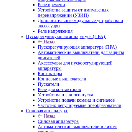
Реле времени
Устройства защиты от импульсных
перенапряжений (УЗИП)
Дополнительные модульные устройства и
аксессуары
Реле напряжения
Пускорегулирующая аппаратура (ПРА)
Назад
Пускорегулирующая аппаратура (ПРА)
Автоматические выключатели для защиты
двигателей
Аксессуары для пускорегулирующей
аппаратуры
Контакторы
Концевые выключатели
Пускатели
Реле для контакторов
Устройства плавного пуска
Устройства подачи команд и сигналов
Частотно-регулируемые преобразователи
Силовая аппаратура
Назад
Силовая аппаратура
Автоматические выключатели в литом
корпусе