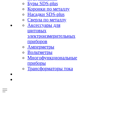
Буры SDS-plus
Коронки по металлу
Насадки SDS-plus
Сверла по металлу
Аксессуары для
щитовых
электроизмерительных
приборов
Амперметры
Вольтметры
Многофункциональные
приборы
Трансформаторы тока