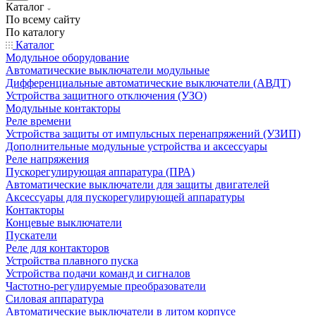
Каталог
По всему сайту
По каталогу
Каталог
Модульное оборудование
Автоматические выключатели модульные
Дифференциальные автоматические выключатели (АВДТ)
Устройства защитного отключения (УЗО)
Модульные контакторы
Реле времени
Устройства защиты от импульсных перенапряжений (УЗИП)
Дополнительные модульные устройства и аксессуары
Реле напряжения
Пускорегулирующая аппаратура (ПРА)
Автоматические выключатели для защиты двигателей
Аксессуары для пускорегулирующей аппаратуры
Контакторы
Концевые выключатели
Пускатели
Реле для контакторов
Устройства плавного пуска
Устройства подачи команд и сигналов
Частотно-регулируемые преобразователи
Силовая аппаратура
Автоматические выключатели в литом корпусе