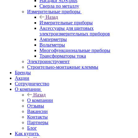
Насадки SDS-plus
Сверла по металлу
Измерительные приборы
Назад
Измерительные приборы
Аксессуары для щитовых
электроизмерительных приборов
Амперметры
Вольтметры
Многофункциональные приборы
Трансформаторы тока
Электроинструмент
Строительно-монтажные клеммы
Бренды
Акции
Сотрудничество
О компании
Назад
О компании
Отзывы
Вакансии
Контакты
Партнеры
Блог
Как купить