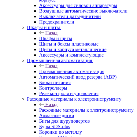
Аксессуары для силовой аппаратуры
Воздушные автоматические выключатели
Выключатели-разъединители
Предохранители
Шкафы и щиты
Назад
Шкафы и щиты
Щиты и боксы пластиковые
Щиты и корпуса металлические
Аксессуары и комплектующие
Промышленная автоматизация
Назад
Промышленная автоматизация
Автоматический ввод резерва (АВР)
Блоки питания
Контроллеры
Реле контроля и управления
Расходные материалы к электроинструменту
Назад
Расходные материалы к электроинструменту
Алмазные диски
Биты для шуруповертов
Буры SDS-plus
Коронки по металлу