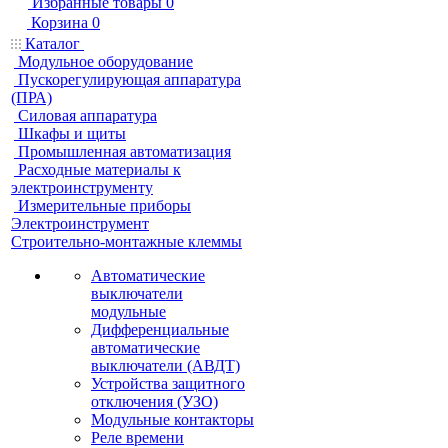
Избранные товары
0
Корзина
0
Каталог
Модульное оборудование
Пускорегулирующая аппаратура
(ПРА)
Силовая аппаратура
Шкафы и щиты
Промышленная автоматизация
Расходные материалы к
электроинструменту
Измерительные приборы
Электроинструмент
Строительно-монтажные клеммы
Автоматические
выключатели
модульные
Дифференциальные
автоматические
выключатели (АВДТ)
Устройства защитного
отключения (УЗО)
Модульные контакторы
Реле времени