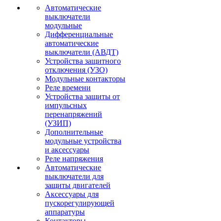
Автоматические
выключатели
модульные
Дифференциальные
автоматические
выключатели (АВДТ)
Устройства защитного
отключения (УЗО)
Модульные контакторы
Реле времени
Устройства защиты от
импульсных
перенапряжений
(УЗИП)
Дополнительные
модульные устройства
и аксессуары
Реле напряжения
Автоматические
выключатели для
защиты двигателей
Аксессуары для
пускорегулирующей
аппаратуры
Контакторы