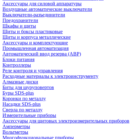
Аксессуары для силовой аппаратуры
Воздушные автоматические выключатели
Выключатели-разъединители
Предохранители
Шкафы и щиты
Щиты и боксы пластиковые
Щиты и корпуса металлические
Аксессуары и комплектующие
Промышленная автоматизация
Автоматический ввод резерва (АВР)
Блоки питания
Контроллеры
Реле контроля и управления
Расходные материалы к электроинструменту
Алмазные диски
Биты для шуруповертов
Буры SDS-plus
Коронки по металлу
Насадки SDS-plus
Сверла по металлу
Измерительные приборы
Аксессуары для щитовых электроизмерительных приборов
Амперметры
Вольтметры
Многофункциональные приборы