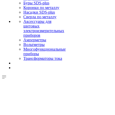
Буры SDS-plus
Коронки по металлу
Насадки SDS-plus
Сверла по металлу
Аксессуары для
щитовых
электроизмерительных
приборов
Амперметры
Вольтметры
Многофункциональные
приборы
Трансформаторы тока