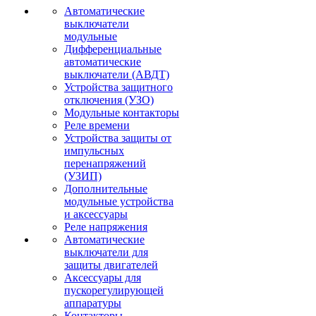
Автоматические
выключатели
модульные
Дифференциальные
автоматические
выключатели (АВДТ)
Устройства защитного
отключения (УЗО)
Модульные контакторы
Реле времени
Устройства защиты от
импульсных
перенапряжений
(УЗИП)
Дополнительные
модульные устройства
и аксессуары
Реле напряжения
Автоматические
выключатели для
защиты двигателей
Аксессуары для
пускорегулирующей
аппаратуры
Контакторы