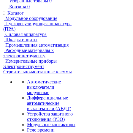
Избранные товары
0
Корзина
0
Каталог
Модульное оборудование
Пускорегулирующая аппаратура
(ПРА)
Силовая аппаратура
Шкафы и щиты
Промышленная автоматизация
Расходные материалы к
электроинструменту
Измерительные приборы
Электроинструмент
Строительно-монтажные клеммы
Автоматические
выключатели
модульные
Дифференциальные
автоматические
выключатели (АВДТ)
Устройства защитного
отключения (УЗО)
Модульные контакторы
Реле времени