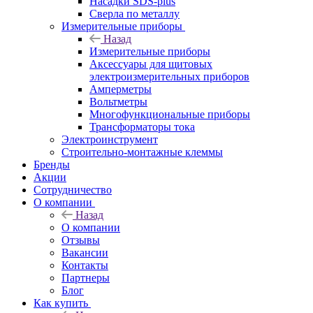
Насадки SDS-plus
Сверла по металлу
Измерительные приборы
Назад
Измерительные приборы
Аксессуары для щитовых
электроизмерительных приборов
Амперметры
Вольтметры
Многофункциональные приборы
Трансформаторы тока
Электроинструмент
Строительно-монтажные клеммы
Бренды
Акции
Сотрудничество
О компании
Назад
О компании
Отзывы
Вакансии
Контакты
Партнеры
Блог
Как купить