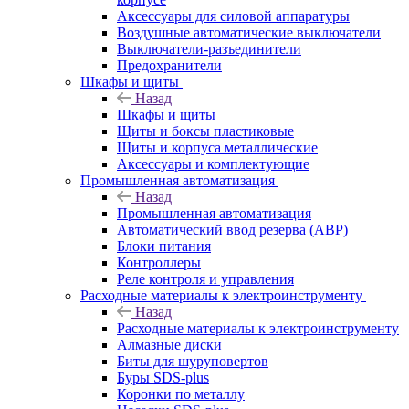
Аксессуары для силовой аппаратуры
Воздушные автоматические выключатели
Выключатели-разъединители
Предохранители
Шкафы и щиты
Назад
Шкафы и щиты
Щиты и боксы пластиковые
Щиты и корпуса металлические
Аксессуары и комплектующие
Промышленная автоматизация
Назад
Промышленная автоматизация
Автоматический ввод резерва (АВР)
Блоки питания
Контроллеры
Реле контроля и управления
Расходные материалы к электроинструменту
Назад
Расходные материалы к электроинструменту
Алмазные диски
Биты для шуруповертов
Буры SDS-plus
Коронки по металлу