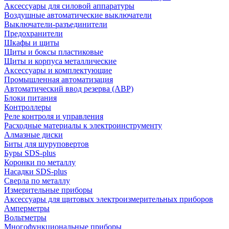
Аксессуары для силовой аппаратуры
Воздушные автоматические выключатели
Выключатели-разъединители
Предохранители
Шкафы и щиты
Щиты и боксы пластиковые
Щиты и корпуса металлические
Аксессуары и комплектующие
Промышленная автоматизация
Автоматический ввод резерва (АВР)
Блоки питания
Контроллеры
Реле контроля и управления
Расходные материалы к электроинструменту
Алмазные диски
Биты для шуруповертов
Буры SDS-plus
Коронки по металлу
Насадки SDS-plus
Сверла по металлу
Измерительные приборы
Аксессуары для щитовых электроизмерительных приборов
Амперметры
Вольтметры
Многофункциональные приборы