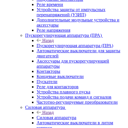
Реле времени
Устройства защиты от импульсных
перенапряжений (УЗИП)
Дополнительные модульные устройства и
аксессуары
Реле напряжения
Пускорегулирующая аппаратура (ПРА)
Назад
Пускорегулирующая аппаратура (ПРА)
Автоматические выключатели для защиты
двигателей
Аксессуары для пускорегулирующей
аппаратуры
Контакторы
Концевые выключатели
Пускатели
Реле для контакторов
Устройства плавного пуска
Устройства подачи команд и сигналов
Частотно-регулируемые преобразователи
Силовая аппаратура
Назад
Силовая аппаратура
Автоматические выключатели в литом
корпусе