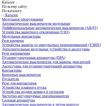
Каталог
По всему сайту
По каталогу
Каталог
Модульное оборудование
Автоматические выключатели модульные
Дифференциальные автоматические выключатели (АВДТ)
Устройства защитного отключения (УЗО)
Модульные контакторы
Реле времени
Устройства защиты от импульсных перенапряжений (УЗИП)
Дополнительные модульные устройства и аксессуары
Реле напряжения
Пускорегулирующая аппаратура (ПРА)
Автоматические выключатели для защиты двигателей
Аксессуары для пускорегулирующей аппаратуры
Контакторы
Концевые выключатели
Пускатели
Реле для контакторов
Устройства плавного пуска
Устройства подачи команд и сигналов
Частотно-регулируемые преобразователи
Силовая аппаратура
Автоматические выключатели в литом корпусе