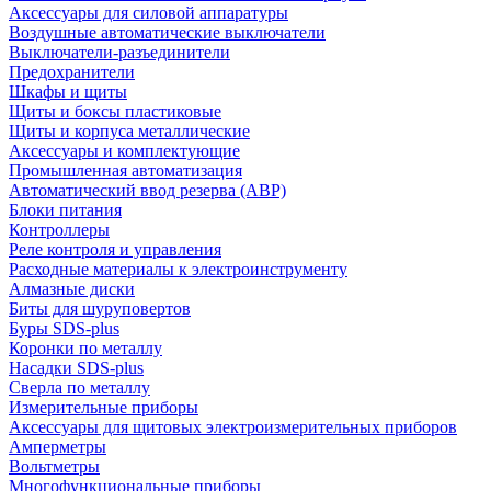
Аксессуары для силовой аппаратуры
Воздушные автоматические выключатели
Выключатели-разъединители
Предохранители
Шкафы и щиты
Щиты и боксы пластиковые
Щиты и корпуса металлические
Аксессуары и комплектующие
Промышленная автоматизация
Автоматический ввод резерва (АВР)
Блоки питания
Контроллеры
Реле контроля и управления
Расходные материалы к электроинструменту
Алмазные диски
Биты для шуруповертов
Буры SDS-plus
Коронки по металлу
Насадки SDS-plus
Сверла по металлу
Измерительные приборы
Аксессуары для щитовых электроизмерительных приборов
Амперметры
Вольтметры
Многофункциональные приборы