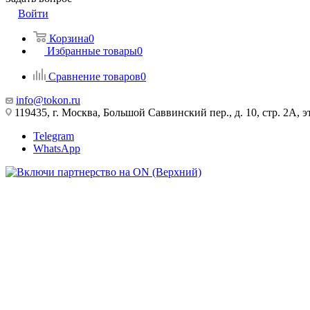
Войти
Корзина
0
Избранные товары
0
Сравнение товаров
0
info@tokon.ru
119435, г. Москва, Большой Саввинский пер., д. 10, стр. 2А, эт
Telegram
WhatsApp