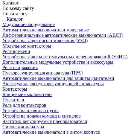
Каталог
По всему сайту
По каталогу
Каталог
Модульное оборудование
Автоматические выключатели модульные
Дифференциальные автоматические выключатели (АВДТ)
Устройства защитного отключения (УЗО)
Модульные контакторы
Реле времени
Устройства защиты от импульсных перенапряжений (УЗИП)
Дополнительные модульные устройства и аксессуары
Реле напряжения
Пускорегулирующая аппаратура (ПРА)
Автоматические выключатели для защиты двигателей
Аксессуары для пускорегулирующей аппаратуры
Контакторы
Концевые выключатели
Пускатели
Реле для контакторов
Устройства плавного пуска
Устройства подачи команд и сигналов
Частотно-регулируемые преобразователи
Силовая аппаратура
Автоматические выключатели в литом корпусе