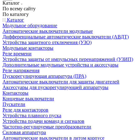
Каталог
По всему сайту
По каталогу
Каталог
Модульное оборудование
Автоматические выключатели модульные
Дифференциальные автоматические выключатели (АВДТ)
Устройства защитного отключения (УЗО)
Модульные контакторы
Реле времени
Устройства защиты от импульсных перенапряжений (УЗИП)
Дополнительные модульные устройства и аксессуары
Реле напряжения
Пускорегулирующая аппаратура (ПРА)
Автоматические выключатели для защиты двигателей
Аксессуары для пускорегулирующей аппаратуры
Контакторы
Концевые выключатели
Пускатели
Реле для контакторов
Устройства плавного пуска
Устройства подачи команд и сигналов
Частотно-регулируемые преобразователи
Силовая аппаратура
Автоматические выключатели в литом корпусе