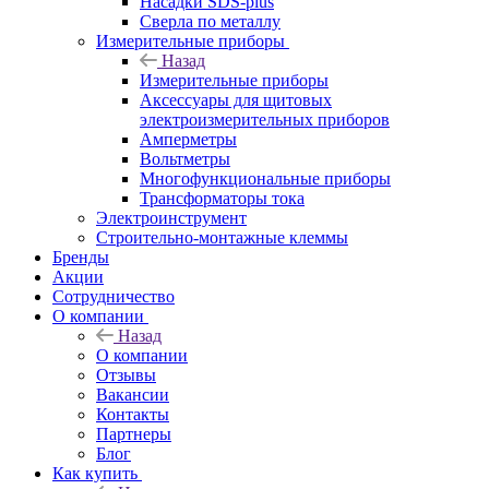
Насадки SDS-plus
Сверла по металлу
Измерительные приборы
Назад
Измерительные приборы
Аксессуары для щитовых
электроизмерительных приборов
Амперметры
Вольтметры
Многофункциональные приборы
Трансформаторы тока
Электроинструмент
Строительно-монтажные клеммы
Бренды
Акции
Сотрудничество
О компании
Назад
О компании
Отзывы
Вакансии
Контакты
Партнеры
Блог
Как купить