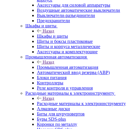
Аксессуары для силовой аппаратуры
Воздушные автоматические выключатели
Выключатели-разъединители
Предохранители
Шкафы и щиты
Назад
Шкафы и щиты
Щиты и боксы пластиковые
Щиты и корпуса металлические
Аксессуары и комплектующие
Промышленная автоматизация
Назад
Промышленная автоматизация
Автоматический ввод резерва (АВР)
Блоки питания
Контроллеры
Реле контроля и управления
Расходные материалы к электроинструменту
Назад
Расходные материалы к электроинструменту
Алмазные диски
Биты для шуруповертов
Буры SDS-plus
Коронки по металлу