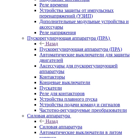
Реле времени
Устройства защиты от импульсных
перенапряжений (УЗИП)
Дополнительные модульные устройства и
аксессуары
Реле напряжения
Пускорегулирующая аппаратура (ПРА)
Назад
Пускорегулирующая аппаратура (ПРА)
Автоматические выключатели для защиты
двигателей
Аксессуары для пускорегулирующей
аппаратуры
Контакторы
Концевые выключатели
Пускатели
Реле для контакторов
Устройства плавного пуска
Устройства подачи команд и сигналов
Частотно-регулируемые преобразователи
Силовая аппаратура
Назад
Силовая аппаратура
Автоматические выключатели в литом
корпусе