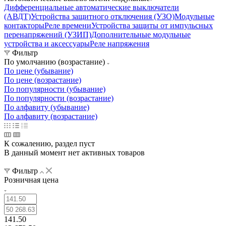
Дифференциальные автоматические выключатели
(АВДТ)
Устройства защитного отключения (УЗО)
Модульные
контакторы
Реле времени
Устройства защиты от импульсных
перенапряжений (УЗИП)
Дополнительные модульные
устройства и аксессуары
Реле напряжения
Фильтр
По умолчанию (возрастание)
По цене (убывание)
По цене (возрастание)
По популярности (убывание)
По популярности (возрастание)
По алфавиту (убывание)
По алфавиту (возрастание)
К сожалению, раздел пуст
В данный момент нет активных товаров
Фильтр
Розничная цена
141.50