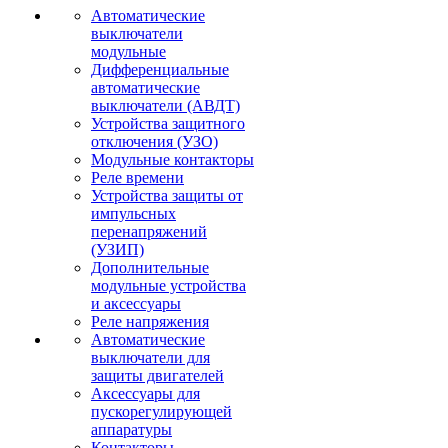
Автоматические
выключатели
модульные
Дифференциальные
автоматические
выключатели (АВДТ)
Устройства защитного
отключения (УЗО)
Модульные контакторы
Реле времени
Устройства защиты от
импульсных
перенапряжений
(УЗИП)
Дополнительные
модульные устройства
и аксессуары
Реле напряжения
Автоматические
выключатели для
защиты двигателей
Аксессуары для
пускорегулирующей
аппаратуры
Контакторы