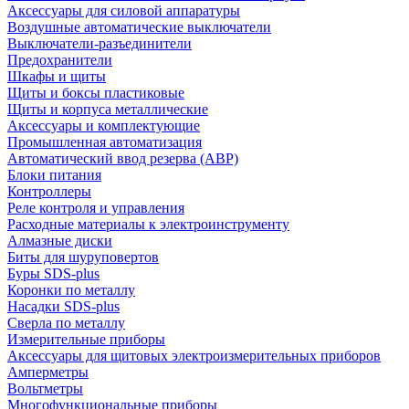
Аксессуары для силовой аппаратуры
Воздушные автоматические выключатели
Выключатели-разъединители
Предохранители
Шкафы и щиты
Щиты и боксы пластиковые
Щиты и корпуса металлические
Аксессуары и комплектующие
Промышленная автоматизация
Автоматический ввод резерва (АВР)
Блоки питания
Контроллеры
Реле контроля и управления
Расходные материалы к электроинструменту
Алмазные диски
Биты для шуруповертов
Буры SDS-plus
Коронки по металлу
Насадки SDS-plus
Сверла по металлу
Измерительные приборы
Аксессуары для щитовых электроизмерительных приборов
Амперметры
Вольтметры
Многофункциональные приборы