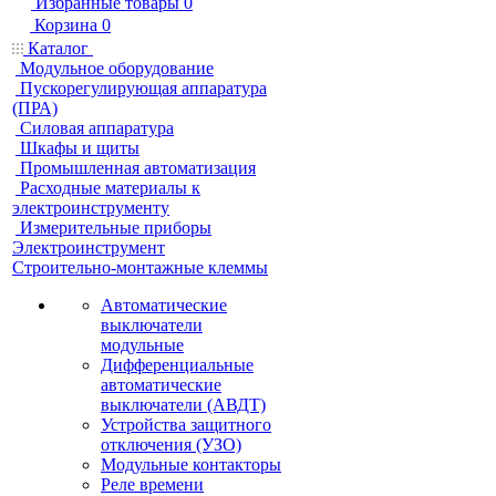
Избранные товары
0
Корзина
0
Каталог
Модульное оборудование
Пускорегулирующая аппаратура
(ПРА)
Силовая аппаратура
Шкафы и щиты
Промышленная автоматизация
Расходные материалы к
электроинструменту
Измерительные приборы
Электроинструмент
Строительно-монтажные клеммы
Автоматические
выключатели
модульные
Дифференциальные
автоматические
выключатели (АВДТ)
Устройства защитного
отключения (УЗО)
Модульные контакторы
Реле времени