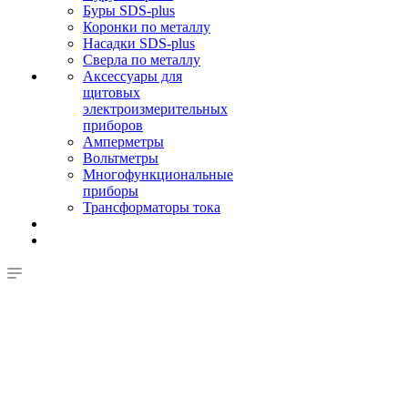
Буры SDS-plus
Коронки по металлу
Насадки SDS-plus
Сверла по металлу
Аксессуары для
щитовых
электроизмерительных
приборов
Амперметры
Вольтметры
Многофункциональные
приборы
Трансформаторы тока